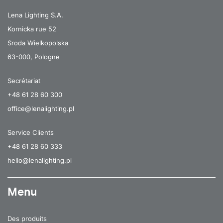
Lena Lighting S.A.
Kornicka rue 52
Sroda Wielkopolska
63-000, Pologne
Secrétariat
+48 61 28 60 300
office@lenalighting.pl
Service Clients
+48 61 28 60 333
hello@lenalighting.pl
Menu
Des produits