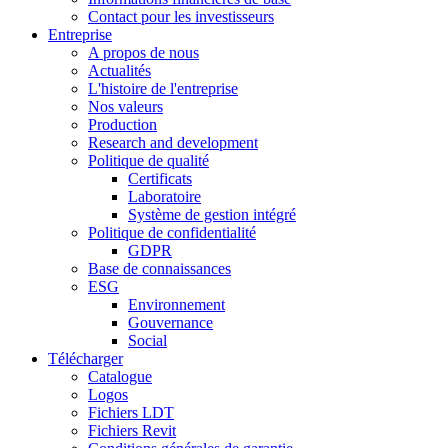
Contact pour les investisseurs
Entreprise
A propos de nous
Actualités
L'histoire de l'entreprise
Nos valeurs
Production
Research and development
Politique de qualité
Certificats
Laboratoire
Système de gestion intégré
Politique de confidentialité
GDPR
Base de connaissances
ESG
Environnement
Gouvernance
Social
Télécharger
Catalogue
Logos
Fichiers LDT
Fichiers Revit