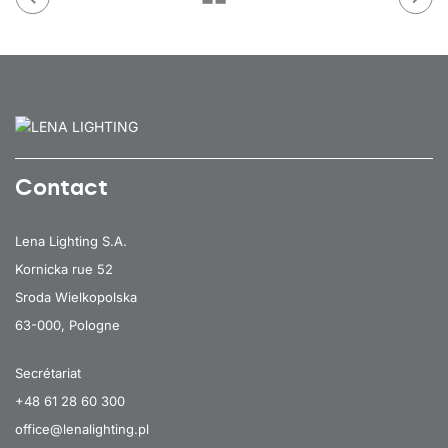
Contact
Lena Lighting S.A.
Kornicka rue 52
Sroda Wielkopolska
63-000, Pologne
Secrétariat
+48 61 28 60 300
office@lenalighting.pl