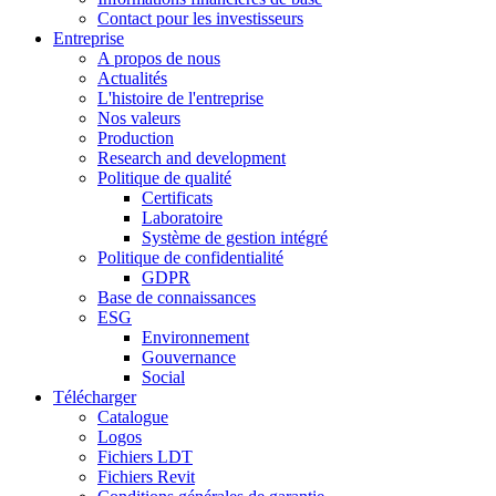
Contact pour les investisseurs
Entreprise
A propos de nous
Actualités
L'histoire de l'entreprise
Nos valeurs
Production
Research and development
Politique de qualité
Certificats
Laboratoire
Système de gestion intégré
Politique de confidentialité
GDPR
Base de connaissances
ESG
Environnement
Gouvernance
Social
Télécharger
Catalogue
Logos
Fichiers LDT
Fichiers Revit