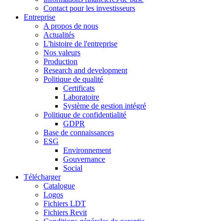
Contact pour les investisseurs
Entreprise
A propos de nous
Actualités
L'histoire de l'entreprise
Nos valeurs
Production
Research and development
Politique de qualité
Certificats
Laboratoire
Système de gestion intégré
Politique de confidentialité
GDPR
Base de connaissances
ESG
Environnement
Gouvernance
Social
Télécharger
Catalogue
Logos
Fichiers LDT
Fichiers Revit