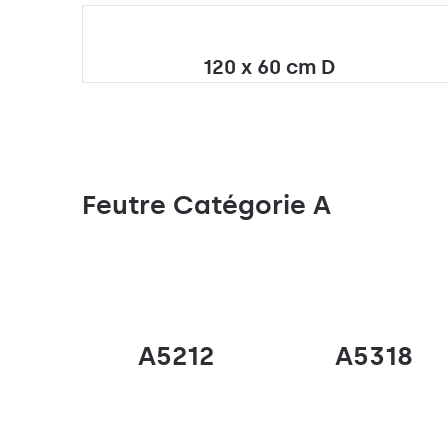
120 x 60 cm D
Feutre Catégorie A
A5212
A5318