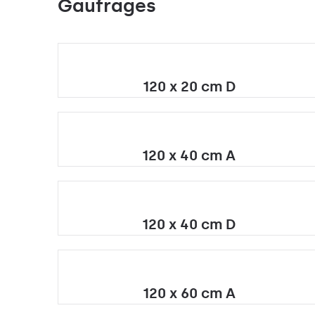
Gaufrages
120 x 20 cm D
120 x 40 cm A
120 x 40 cm D
120 x 60 cm A