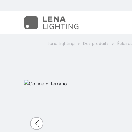
Lena Lighting
Des produits
Éclaira