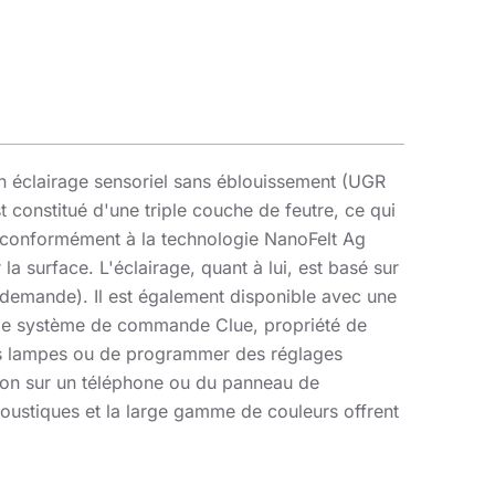
un éclairage sensoriel sans éblouissement (UGR
 constitué d'une triple couche de feutre, ce qui
t conformément à la technologie NanoFelt Ag
a surface. L'éclairage, quant à lui, est basé sur
emande). Il est également disponible avec une
c le système de commande Clue, propriété de
 des lampes ou de programmer des réglages
tion sur un téléphone ou du panneau de
oustiques et la large gamme de couleurs offrent