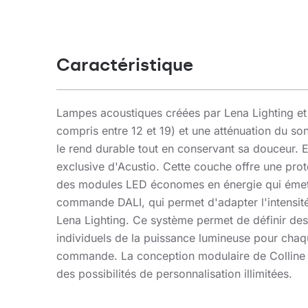
Caractéristique
Lampes acoustiques créées par Lena Lighting et A
compris entre 12 et 19) et une atténuation du son
le rend durable tout en conservant sa douceur. 
exclusive d'Acustio. Cette couche offre une prote
des modules LED économes en énergie qui émett
commande DALI, qui permet d'adapter l'intensit
Lena Lighting. Ce système permet de définir des
individuels de la puissance lumineuse pour chaqu
commande. La conception modulaire de Colline x
des possibilités de personnalisation illimitées.