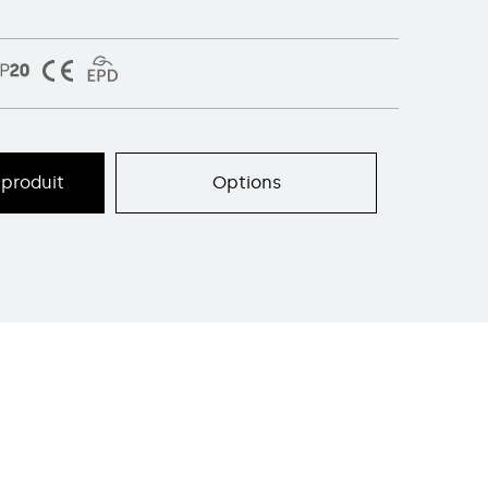
produit
Options