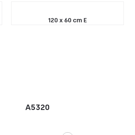
120 x 60 cm E
A5320