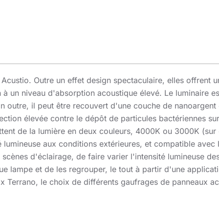
custio. Outre un effet design spectaculaire, elles offrent 
 à un niveau d'absorption acoustique élevé. Le luminaire est
En outre, il peut être recouvert d'une couche de nanoargen
ction élevée contre le dépôt de particules bactériennes sur l
ent de la lumière en deux couleurs, 4000K ou 3000K (sur d
é lumineuse aux conditions extérieures, et compatible ave
 scènes d'éclairage, de faire varier l'intensité lumineuse
e lampe et de les regrouper, le tout à partir d'une applica
 Terrano, le choix de différents gaufrages de panneaux ac