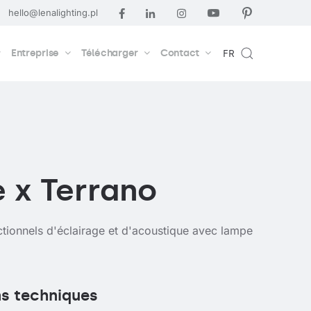
hello@lenalighting.pl
Entreprise
Télécharger
Contact
FR
e x Terrano
tionnels d'éclairage et d'acoustique avec lampe
ns techniques