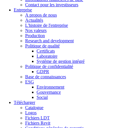
Contact pour les investisseurs
Entreprise
A propos de nous
Actualités
L'histoire de l'entreprise
Nos valeurs
Production
Research and development
Politique de qualité
Certificats
Laboratoire
Système de gestion intégré
Politique de confidentialité
GDPR
Base de connaissances
ESG
Environnement
Gouvernance
Social
Télécharger
Catalogue
Logos
Fichiers LDT
Fichiers Revit