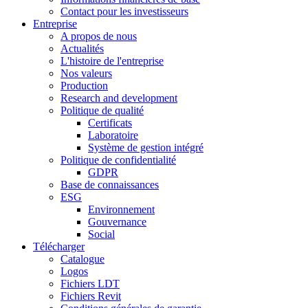
Contact pour les investisseurs
Entreprise
A propos de nous
Actualités
L'histoire de l'entreprise
Nos valeurs
Production
Research and development
Politique de qualité
Certificats
Laboratoire
Système de gestion intégré
Politique de confidentialité
GDPR
Base de connaissances
ESG
Environnement
Gouvernance
Social
Télécharger
Catalogue
Logos
Fichiers LDT
Fichiers Revit