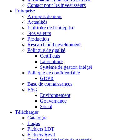
Contact pour les investisseurs
Entreprise
A propos de nous
Actualités
L'histoire de l'entreprise
Nos valeurs
Production
Research and development
Politique de qualité
Certificats
Laboratoire
Système de gestion intégré
Politique de confidentialité
GDPR
Base de connaissances
ESG
Environnement
Gouvernance
Social
Télécharger
Catalogue
Logos
Fichiers LDT
Fichiers Revit