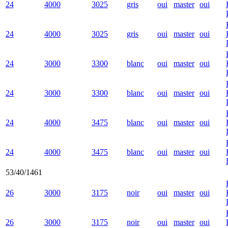
24
4000
3025
gris
oui
master
oui
24
4000
3025
gris
oui
master
oui
24
3000
3300
blanc
oui
master
oui
24
3000
3300
blanc
oui
master
oui
24
4000
3475
blanc
oui
master
oui
24
4000
3475
blanc
oui
master
oui
53/40/1461
26
3000
3175
noir
oui
master
oui
26
3000
3175
noir
oui
master
oui