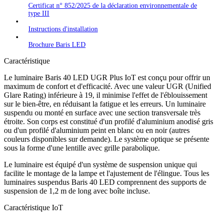
Certificat n° 852/2025 de la déclaration environnementale de
type III
Instructions d'installation
Brochure Baris LED
Caractéristique
Le luminaire Baris 40 LED UGR Plus IoT est conçu pour offrir un
maximum de confort et d'efficacité. Avec une valeur UGR (Unified
Glare Rating) inférieure à 19, il minimise l'effet de l'éblouissement
sur le bien-être, en réduisant la fatigue et les erreurs. Un luminaire
suspendu ou monté en surface avec une section transversale très
étroite. Son corps est constitué d'un profilé d'aluminium anodisé gris
ou d'un profilé d'aluminium peint en blanc ou en noir (autres
couleurs disponibles sur demande). Le système optique se présente
sous la forme d'une lentille avec grille parabolique.
Le luminaire est équipé d'un système de suspension unique qui
facilite le montage de la lampe et l'ajustement de l'élingue. Tous les
luminaires suspendus Baris 40 LED comprennent des supports de
suspension de 1,2 m de long avec boîte incluse.
Caractéristique IoT