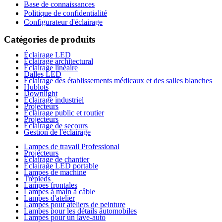
Base de connaissances
Politique de confidentialité
Configurateur d'éclairage
Catégories de produits
Éclairage LED
Éclairage architectural
Éclairage linéaire
Dalles LED
Éclairage des établissements médicaux et des salles blanches
Hublots
Downlight
Éclairage industriel
Projecteurs
Éclairage public et routier
Projecteurs
Éclairage de secours
Gestion de l'éclairage
Lampes de travail Professional
Projecteurs
Éclairage de chantier
Éclairage LED portable
Lampes de machine
Trépieds
Lampes frontales
Lampes à main à câble
Lampes d'atelier
Lampes pour ateliers de peinture
Lampes pour les détails automobiles
Lampes pour un lave-auto