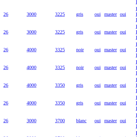
26
3000
3225
gris
oui
master
oui
26
3000
3225
gris
oui
master
oui
26
4000
3325
noir
oui
master
oui
26
4000
3325
noir
oui
master
oui
26
4000
3350
gris
oui
master
oui
26
4000
3350
gris
oui
master
oui
26
3000
3700
blanc
oui
master
oui