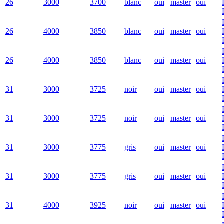
26
3000
3700
blanc
oui
master
oui
26
4000
3850
blanc
oui
master
oui
26
4000
3850
blanc
oui
master
oui
31
3000
3725
noir
oui
master
oui
31
3000
3725
noir
oui
master
oui
31
3000
3775
gris
oui
master
oui
31
3000
3775
gris
oui
master
oui
31
4000
3925
noir
oui
master
oui