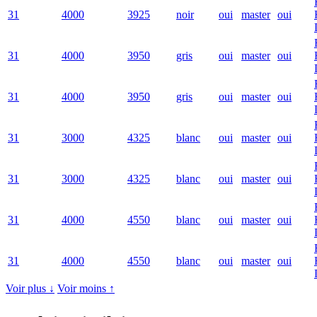
31
4000
3925
noir
oui
master
oui
31
4000
3950
gris
oui
master
oui
31
4000
3950
gris
oui
master
oui
31
3000
4325
blanc
oui
master
oui
31
3000
4325
blanc
oui
master
oui
31
4000
4550
blanc
oui
master
oui
31
4000
4550
blanc
oui
master
oui
Voir plus ↓
Voir moins ↑