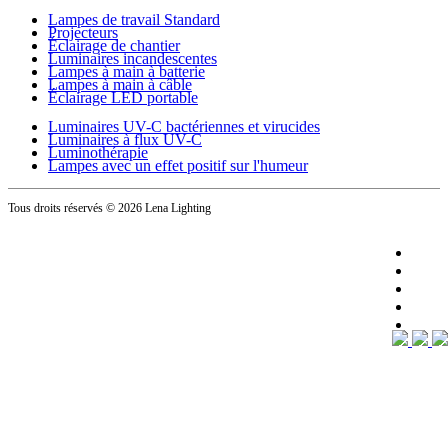
Lampes de travail Standard
Projecteurs
Éclairage de chantier
Luminaires incandescentes
Lampes à main à batterie
Lampes à main à câble
Éclairage LED portable
Luminaires UV-C bactériennes et virucides
Luminaires à flux UV-C
Luminothérapie
Lampes avec un effet positif sur l'humeur
Tous droits réservés
© 2026 Lena Lighting