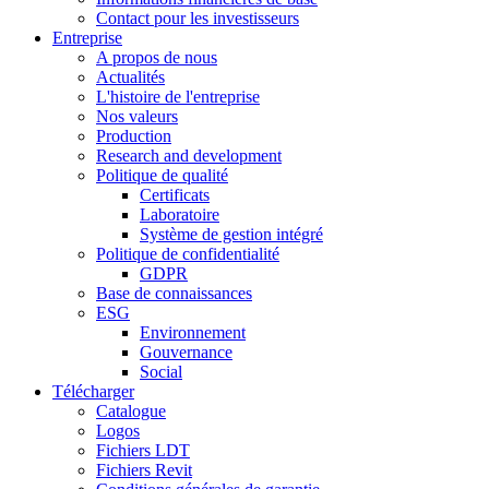
Contact pour les investisseurs
Entreprise
A propos de nous
Actualités
L'histoire de l'entreprise
Nos valeurs
Production
Research and development
Politique de qualité
Certificats
Laboratoire
Système de gestion intégré
Politique de confidentialité
GDPR
Base de connaissances
ESG
Environnement
Gouvernance
Social
Télécharger
Catalogue
Logos
Fichiers LDT
Fichiers Revit