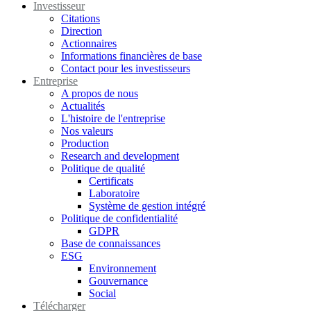
Investisseur
Citations
Direction
Actionnaires
Informations financières de base
Contact pour les investisseurs
Entreprise
A propos de nous
Actualités
L'histoire de l'entreprise
Nos valeurs
Production
Research and development
Politique de qualité
Certificats
Laboratoire
Système de gestion intégré
Politique de confidentialité
GDPR
Base de connaissances
ESG
Environnement
Gouvernance
Social
Télécharger