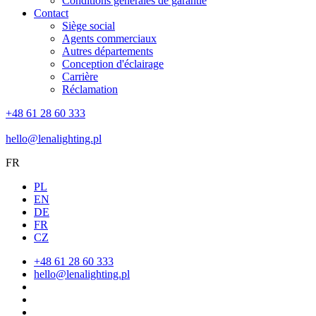
Conditions générales de garantie
Contact
Siège social
Agents commerciaux
Autres départements
Conception d'éclairage
Carrière
Réclamation
+48 61 28 60 333
hello@lenalighting.pl
FR
PL
EN
DE
FR
CZ
+48 61 28 60 333
hello@lenalighting.pl