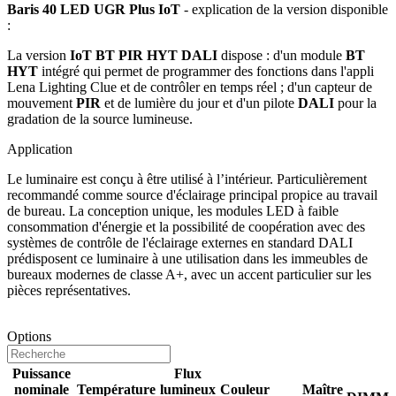
Baris 40 LED UGR Plus IoT
- explication de la version disponible
:
La version
IoT BT PIR HYT DALI
dispose : d'un module
BT
HYT
intégré qui permet de programmer des fonctions dans l'appli
Lena Lighting Clue et de contrôler en temps réel ; d'un capteur de
mouvement
PIR
et de lumière du jour et d'un pilote
DALI
pour la
gradation de la source lumineuse.
Application
Le luminaire est conçu à être utilisé à l’intérieur. Particulièrement
recommandé comme source d'éclairage principal propice au travail
de bureau. La conception unique, les modules LED à faible
consommation d'énergie et la possibilité de coopération avec des
systèmes de contrôle de l'éclairage externes en standard DALI
prédisposent ce luminaire à une utilisation dans les immeubles de
bureaux modernes de classe A+, avec un accent particulier sur les
pièces représentatives.
Options
Puissance
Flux
nominale
Température
lumineux
Couleur
Maître