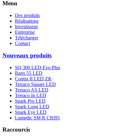
Menu
Des produits
Réalisations
Investisseur
Entreprise
Télécharger
Contact
Nouveaux produits
SQ 300 LED Evo Plus
Baris 55 LED
Contra II LED ZK
Terraco Square LED
Terraco AS LED
Terraco In LED
Spark Pro LED
Spark Long LED
Spark Eye LED
Lumedic SM R CRI95
Raccourcis