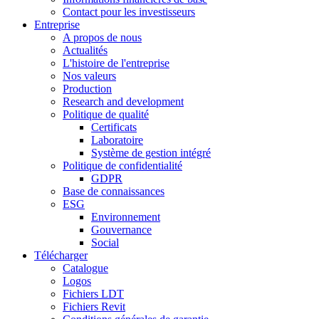
Contact pour les investisseurs
Entreprise
A propos de nous
Actualités
L'histoire de l'entreprise
Nos valeurs
Production
Research and development
Politique de qualité
Certificats
Laboratoire
Système de gestion intégré
Politique de confidentialité
GDPR
Base de connaissances
ESG
Environnement
Gouvernance
Social
Télécharger
Catalogue
Logos
Fichiers LDT
Fichiers Revit