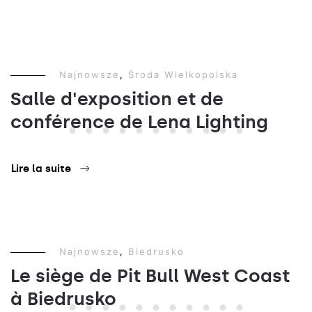
Najnowsze
,
Środa Wielkopolska
Salle d'exposition et de
conférence de Lena Lighting
Lire la suite
Najnowsze
,
Biedrusko
Le siège de Pit Bull West Coast
à Biedrusko