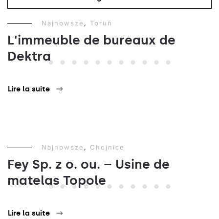
Najnowsze
,
Toruń
L'immeuble de bureaux de
Dektra
Lire la suite
Najnowsze
,
Chojnice
Fey Sp. z o. ou. – Usine de
matelas Topole
Lire la suite