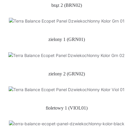
brąz 2 (BRN02)
zielony 1 (GRN01)
zielony 2 (GRN02)
fioletowy 1 (VIOL01)