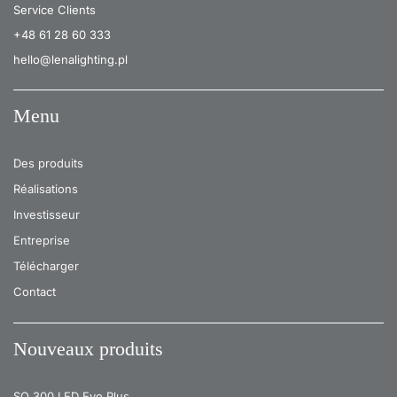
Service Clients
+48 61 28 60 333
hello@lenalighting.pl
Menu
Des produits
Réalisations
Investisseur
Entreprise
Télécharger
Contact
Nouveaux produits
SQ 300 LED Evo Plus