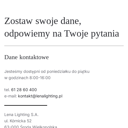
Zostaw swoje dane,
odpowiemy na Twoje pytania
Dane kontaktowe
Jesteśmy dostępni od poniedziałku do piątku
w godzinach 8:00-16:00
tel.
61 28 60 400
e-mail:
kontakt@lenalighting.pl
Lena Lighting S.A.
ul. Kórnicka 52
63-000 Środa Wielkopolska