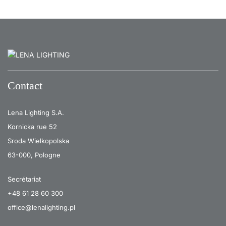
Contact
Lena Lighting S.A.
Kornicka rue 52
Sroda Wielkopolska
63-000, Pologne
Secrétariat
+48 61 28 60 300
office@lenalighting.pl