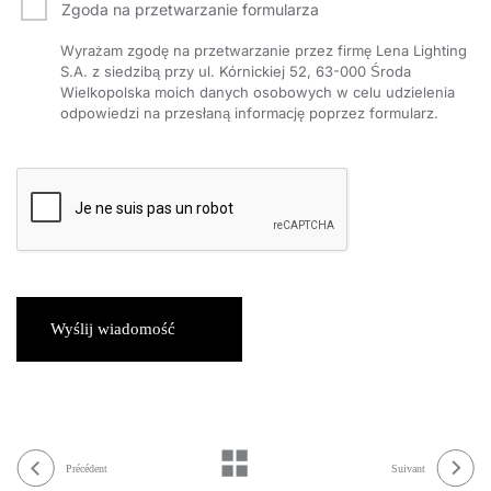
Zgoda na przetwarzanie formularza
Wyrażam zgodę na przetwarzanie przez firmę Lena Lighting
S.A. z siedzibą przy ul. Kórnickiej 52, 63-000 Środa
Wielkopolska moich danych osobowych w celu udzielenia
odpowiedzi na przesłaną informację poprzez formularz.
Wyślij wiadomość
Précédent
Suivant