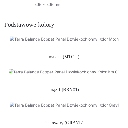
595 x 595mm
Podstawowe kolory
matcha (MTCH)
brąz 1 (BRN01)
jasnoszary (GRAYL)