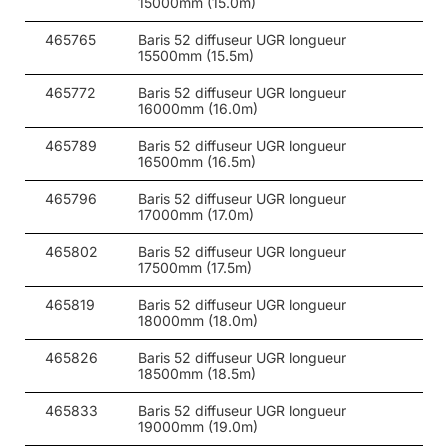
15000mm (15.0m)
55
37
4000
465765
Baris 52 diffuseur UGR longueur
15500mm (15.5m)
55
37
4000
465772
Baris 52 diffuseur UGR longueur
55
37
4000
16000mm (16.0m)
55
37
4000
465789
Baris 52 diffuseur UGR longueur
16500mm (16.5m)
55
37
4000
465796
Baris 52 diffuseur UGR longueur
55
37
4000
17000mm (17.0m)
60
30
3000
465802
Baris 52 diffuseur UGR longueur
17500mm (17.5m)
60
30
3000
465819
Baris 52 diffuseur UGR longueur
18000mm (18.0m)
60
30
3000
465826
Baris 52 diffuseur UGR longueur
60
30
3000
18500mm (18.5m)
60
30
3000
465833
Baris 52 diffuseur UGR longueur
19000mm (19.0m)
60
30
3000