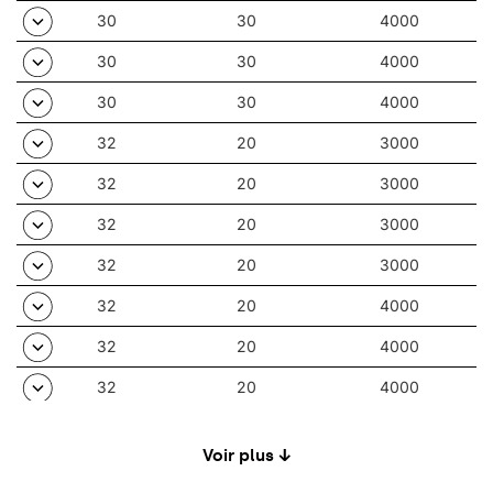
30
30
4000
30
30
4000
30
30
4000
32
20
3000
32
20
3000
32
20
3000
32
20
3000
32
20
4000
32
20
4000
32
20
4000
32
20
4000
Voir plus ↓
37
37
3000