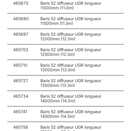
465673
Baris 52 diffuseur UGR longueur
11000mm (11.0m)
54
27
4000
465680
Baris 52 diffuseur UGR longueur
54
27
4000
11500mm (11.5m)
55
37
3000
465697
Baris 52 diffuseur UGR longueur
12000mm (12.0m)
55
37
3000
465703
Baris 52 diffuseur UGR longueur
55
37
3000
12500mm (12.5m)
55
37
3000
465710
Baris 52 diffuseur UGR longueur
13000mm (13.0m)
55
37
3000
465727
Baris 52 diffuseur UGR longueur
55
37
3000
13500mm (13.5m)
55
37
3000
465734
Baris 52 diffuseur UGR longueur
14000mm (14.0m)
55
37
3000
465741
Baris 52 diffuseur UGR longueur
14500mm (14.5m)
55
37
4000
465758
Baris 52 diffuseur UGR longueur
55
37
4000