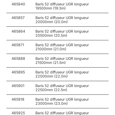
465840
Baris 52 diffuseur UGR longueur
60
30
3000
19500mm (19.5m)
60
30
3000
465857
Baris 52 diffuseur UGR longueur
20000mm (20.0m)
60
30
4000
465864
Baris 52 diffuseur UGR longueur
60
30
4000
20500mm (20.5m)
60
30
4000
465871
Baris 52 diffuseur UGR longueur
21000mm (21.0m)
60
30
4000
465888
Baris 52 diffuseur UGR longueur
21500mm (21.5m)
60
30
4000
465895
Baris 52 diffuseur UGR longueur
60
30
4000
22000mm (22.0m)
60
30
4000
465901
Baris 52 diffuseur UGR longueur
22500mm (22.5m)
60
30
4000
465918
Baris 52 diffuseur UGR longueur
60
20
3000
23000mm (23.0m)
60
20
3000
465925
Baris 52 diffuseur UGR longueur