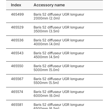
45
30
3000
Index
Accessory name
45
30
3000
465499
Baris 52 diffuseur UGR longueur
2000mm (2.0m)
45
30
3000
465529
Baris 52 diffuseur UGR longueur
45
30
4000
3500mm (3.5m)
45
30
4000
465536
Baris 52 diffuseur UGR longueur
4000mm (4.0m)
45
30
4000
465543
Baris 52 diffuseur UGR longueur
45
30
4000
4500mm (4.5m)
45
30
4000
465550
Baris 52 diffuseur UGR longueur
5000mm (5.0m)
45
30
4000
465567
Baris 52 diffuseur UGR longueur
45
30
4000
5500mm (5.5m)
45
30
4000
465574
Baris 52 diffuseur UGR longueur
6000mm (6.0m)
52
20
3000
465581
Baris 52 diffuseur UGR longueur
6500mm (6.5m)
52
20
3000