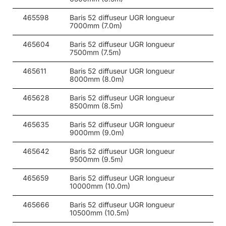
465598
Baris 52 diffuseur UGR longueur
52
20
3000
7000mm (7.0m)
52
20
3000
465604
Baris 52 diffuseur UGR longueur
7500mm (7.5m)
52
20
4000
465611
Baris 52 diffuseur UGR longueur
52
20
4000
8000mm (8.0m)
52
20
4000
465628
Baris 52 diffuseur UGR longueur
8500mm (8.5m)
52
20
4000
465635
Baris 52 diffuseur UGR longueur
54
27
3000
9000mm (9.0m)
54
27
3000
465642
Baris 52 diffuseur UGR longueur
9500mm (9.5m)
54
27
3000
465659
Baris 52 diffuseur UGR longueur
54
10000mm (10.0m)
27
3000
465666
54
Baris 52 diffuseur UGR longueur
27
4000
10500mm (10.5m)
54
27
4000