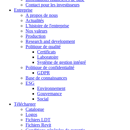
Contact pour les investisseurs
Entreprise
A propos de nous
Actualités
L'histoire de l'entreprise
Nos valeurs
Production
Research and development
Politique de qualité
Certificats
Laboratoire
Système de gestion intégré
Politique de confidentialité
GDPR
Base de connaissances
ESG
Environnement
Gouvernance
Social
Télécharger
Catalogue
Logos
Fichiers LDT
Fichiers Revit