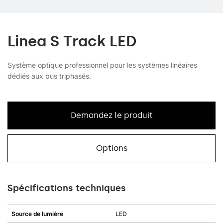
Linea S Track LED
Système optique professionnel pour les systèmes linéaires
dédiés aux bus triphasés.
Demandez le produit
Options
Spécifications techniques
Source de lumière
LED