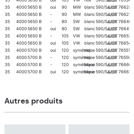
35
4000
5650
B
oui
90
MW
blanc
590/54/66
76628
35
4000
5650
B
-
90
MW
blanc
590/54/66
766275
35
4000
5650
B
-
80
SW
blanc
590/54/66
76640
35
4000
5650
B
oui
80
SW
blanc
590/54/66
766411
35
4000
5650
B
-
105
VW
blanc
590/54/66
766534
35
4000
5650
B
oui
105
VW
blanc
590/54/66
766541
35
4000
5700
B
oui
120
symétrique
noir
590/54/66
765513
35
4000
5700
B
-
120
symétrique
noir
590/54/66
765506
35
4000
5700
B
-
120
symétrique
blanc
590/54/66
76666
35
4000
5700
B
oui
120
symétrique
blanc
590/54/66
766671
Autres produits