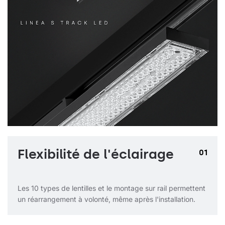
Flexibilité de l'éclairage
01
Les 10 types de lentilles et le montage sur rail permettent
un réarrangement à volonté, même après l'installation.