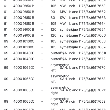
61
4000
9850
B
-
105
VW
noir
1175/54/66
765315
61
4000
9850
B
-
90
MW
blanc
1175/54/66
766213
61
4000
9850
B
-
80
SW
blanc
1175/54/66
76634
61
4000
9850
B
-
105
VW
blanc
1175/54/66
766473
61
4000
9900
B
-
120
symétrique
noir
1175/54/66
765445
61
4000
9900
B
-
120
symétrique
blanc
1175/54/66
76660
69
4000
10100
C
-
105
symétrique
noir
1175/54/66
765582
69
4000
10100
C
-
105
symétrique
blanc
1175/54/66
766749
69
4000
10400
C
-
butterfly
DAN
noir
1175/54/66
766107
69
4000
10400
C
-
butterfly
DAN
blanc
1175/54/66
767265
asymmetric
69
4000
10650
C
-
SA-L
blanc
1175/54/66
767005
left
asymmetric
69
4000
10650
C
-
SA-L
noir
1175/54/66
765841
left
asymmetric
69
4000
10650
C
-
SA-R
blanc
1175/54/66
767135
right
asymmetric
69
4000
10650
C
-
SA-R
noir
1175/54/66
765971
right
69
4000
10950
B
-
65
SN
noir
1175/54/66
765711