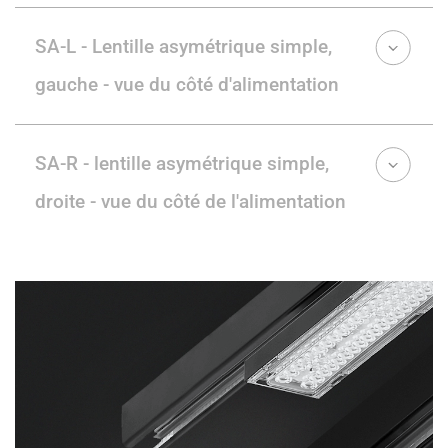
SA-L - Lentille asymétrique simple,
gauche - vue du côté d'alimentation
SA-R - lentille asymétrique simple,
droite - vue du côté de l'alimentation