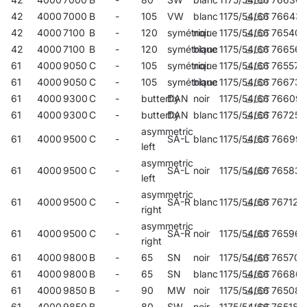
42
4000
7000
B
-
105
VW
blanc
1175/54/66
766435
42
4000
7100
B
-
120
symétrique
noir
1175/54/66
765407
42
4000
7100
B
-
120
symétrique
blanc
1175/54/66
766565
61
4000
9050
C
-
105
symétrique
noir
1175/54/66
765575
61
4000
9050
C
-
105
symétrique
blanc
1175/54/66
766732
61
4000
9300
C
-
butterfly
DAN
noir
1175/54/66
766091
61
4000
9300
C
-
butterfly
DAN
blanc
1175/54/66
767258
asymmetric
61
4000
9500
C
-
SA-L
blanc
1175/54/66
76699
left
asymmetric
61
4000
9500
C
-
SA-L
noir
1175/54/66
765834
left
asymmetric
61
4000
9500
C
-
SA-R
blanc
1175/54/66
767128
right
asymmetric
61
4000
9500
C
-
SA-R
noir
1175/54/66
765964
right
61
4000
9800
B
-
65
SN
noir
1175/54/66
765704
61
4000
9800
B
-
65
SN
blanc
1175/54/66
76686
61
4000
9850
B
-
90
MW
noir
1175/54/66
765087
61
4000
9850
B
-
80
SW
noir
1175/54/66
765186