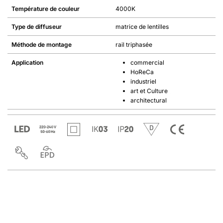
Température de couleur
4000K
Type de diffuseur
matrice de lentilles
Méthode de montage
rail triphasée
Application
commercial
HoReCa
industriel
art et Culture
architectural