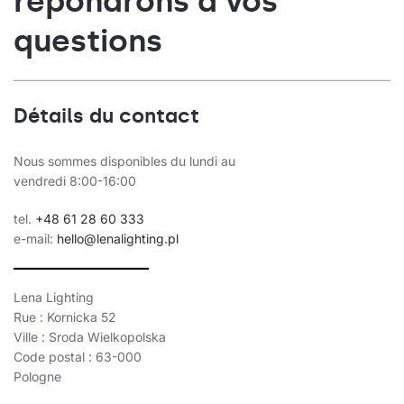
répondrons à vos
questions
Détails du contact
Nous sommes disponibles du lundi au
vendredi 8:00-16:00
tel.
+48 61 28 60 333
e-mail:
hello@lenalighting.pl
Lena Lighting
Rue : Kornicka 52
Ville : Sroda Wielkopolska
Code postal : 63-000
Pologne