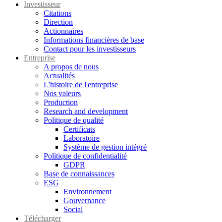
Investisseur
Citations
Direction
Actionnaires
Informations financières de base
Contact pour les investisseurs
Entreprise
A propos de nous
Actualités
L'histoire de l'entreprise
Nos valeurs
Production
Research and development
Politique de qualité
Certificats
Laboratoire
Système de gestion intégré
Politique de confidentialité
GDPR
Base de connaissances
ESG
Environnement
Gouvernance
Social
Télécharger