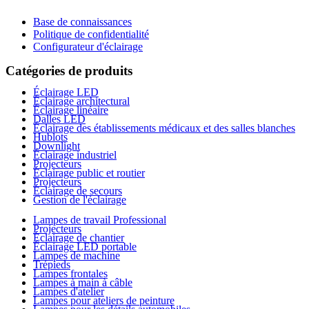
Base de connaissances
Politique de confidentialité
Configurateur d'éclairage
Catégories de produits
Éclairage LED
Éclairage architectural
Éclairage linéaire
Dalles LED
Éclairage des établissements médicaux et des salles blanches
Hublots
Downlight
Éclairage industriel
Projecteurs
Éclairage public et routier
Projecteurs
Éclairage de secours
Gestion de l'éclairage
Lampes de travail Professional
Projecteurs
Éclairage de chantier
Éclairage LED portable
Lampes de machine
Trépieds
Lampes frontales
Lampes à main à câble
Lampes d'atelier
Lampes pour ateliers de peinture