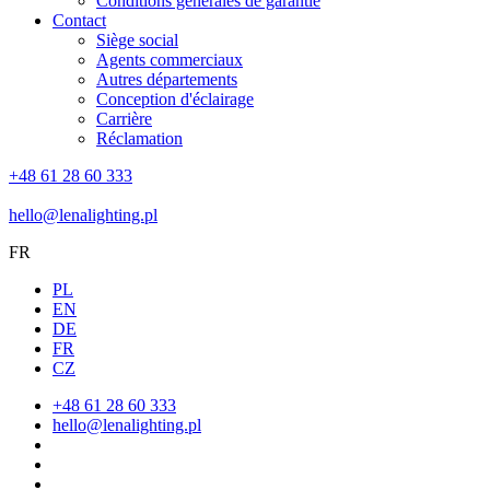
Conditions générales de garantie
Contact
Siège social
Agents commerciaux
Autres départements
Conception d'éclairage
Carrière
Réclamation
+48 61 28 60 333
hello@lenalighting.pl
FR
PL
EN
DE
FR
CZ
+48 61 28 60 333
hello@lenalighting.pl