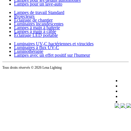
Lampes pour les détails automobiles
Lampes pour un lave-auto
Lampes de travail Standard
Projecteurs
Éclairage de chantier
Luminaires incandescentes
Lampes à main à batterie
Lampes à main à câble
Éclairage LED portable
Luminaires UV-C bactériennes et virucides
Luminaires à flux UV-C
Luminothérapie
Lampes avec un effet positif sur l'humeur
Tous droits réservés
© 2026 Lena Lighting