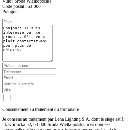
Ville : Sroda Wielkopolska
Code postal : 63-000
Pologne
Consentement au traitement du formulaire
Je consens au traitement par Lena Lighting S.A. dont le siège est à
ul. Kórnicka 52, 63-000 Środa Wielkopolska, mes données
personnelles afin de répondre aux informations envoyées via le