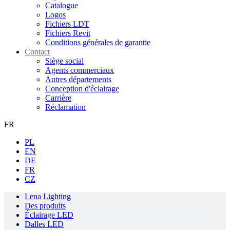
Catalogue
Logos
Fichiers LDT
Fichiers Revit
Conditions générales de garantie
Contact
Siège social
Agents commerciaux
Autres départements
Conception d'éclairage
Carrière
Réclamation
FR
PL
EN
DE
FR
CZ
Lena Lighting
Des produits
Éclairage LED
Dalles LED