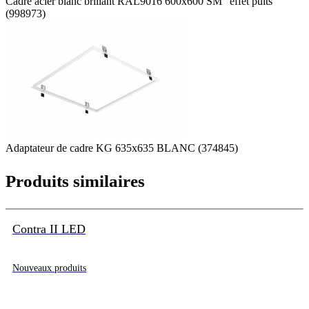
Cadre acier blanc brillant RAL9016 600x600 SM "effet puits"
(998973)
Adaptateur de cadre KG 635x635 BLANC (374845)
Produits similaires
Contra II LED
Nouveaux produits