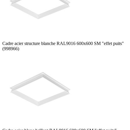
Cadre acier structure blanche RAL9016 600x600 SM "effet puits"
(998966)