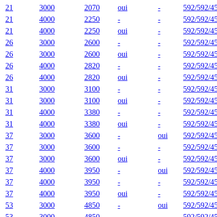
21
3000
2070
oui
-
592/592/4
21
4000
2250
-
-
592/592/4
21
4000
2250
oui
-
592/592/4
26
3000
2600
-
-
592/592/4
26
3000
2600
oui
-
592/592/4
26
4000
2820
-
-
592/592/4
26
4000
2820
oui
-
592/592/4
31
3000
3100
-
-
592/592/4
31
3000
3100
oui
-
592/592/4
31
4000
3380
-
-
592/592/4
31
4000
3380
oui
-
592/592/4
37
3000
3600
-
oui
592/592/4
37
3000
3600
-
-
592/592/4
37
3000
3600
oui
-
592/592/4
37
4000
3950
-
oui
592/592/4
37
4000
3950
-
-
592/592/4
37
4000
3950
oui
-
592/592/4
53
3000
4850
-
oui
592/592/4
53
3000
4850
-
-
592/592/4