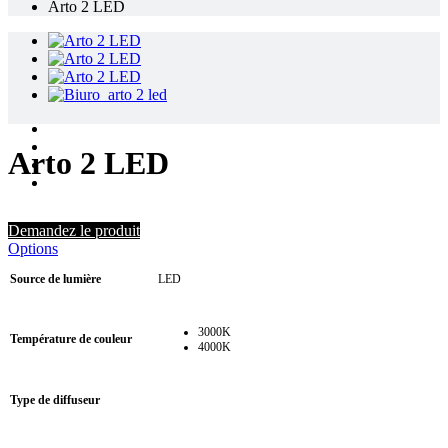
Arto 2 LED
Arto 2 LED
Demandez le produit
Options
Source de lumière
LED
3000K
Température de couleur
4000K
Type de diffuseur