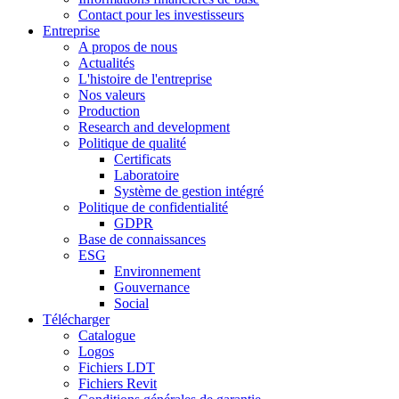
Contact pour les investisseurs
Entreprise
A propos de nous
Actualités
L'histoire de l'entreprise
Nos valeurs
Production
Research and development
Politique de qualité
Certificats
Laboratoire
Système de gestion intégré
Politique de confidentialité
GDPR
Base de connaissances
ESG
Environnement
Gouvernance
Social
Télécharger
Catalogue
Logos
Fichiers LDT
Fichiers Revit