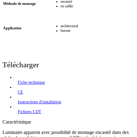
encastré
Méthode de montage
en saillie
architectural
Application
bureau
Télécharger
Fiche technique
CE
Instructions d'installation
Fichiers LDT
Caractéristique
Luminaire apparent avec possibilité de montage encastré dans des