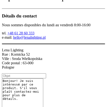
Détails du contact
Nous sommes disponibles du lundi au vendredi 8:00-16:00
tel.
+48 61 28 60 333
e-mail:
hello@lenalighting.pl
Lena Lighting
Rue : Kornicka 52
Ville : Sroda Wielkopolska
Code postal : 63-000
Pologne