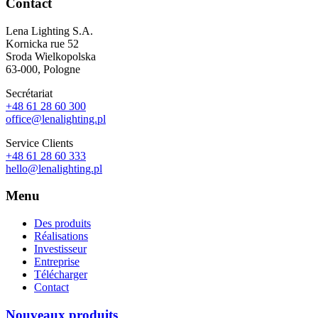
Contact
Lena Lighting S.A.
Kornicka rue 52
Sroda Wielkopolska
63-000, Pologne
Secrétariat
+48 61 28 60 300
office@lenalighting.pl
Service Clients
+48 61 28 60 333
hello@lenalighting.pl
Menu
Des produits
Réalisations
Investisseur
Entreprise
Télécharger
Contact
Nouveaux produits