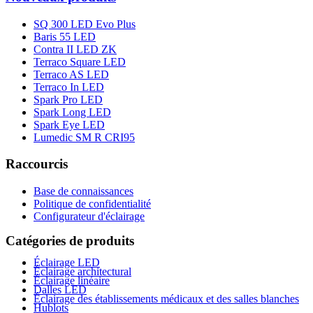
SQ 300 LED Evo Plus
Baris 55 LED
Contra II LED ZK
Terraco Square LED
Terraco AS LED
Terraco In LED
Spark Pro LED
Spark Long LED
Spark Eye LED
Lumedic SM R CRI95
Raccourcis
Base de connaissances
Politique de confidentialité
Configurateur d'éclairage
Catégories de produits
Éclairage LED
Éclairage architectural
Éclairage linéaire
Dalles LED
Éclairage des établissements médicaux et des salles blanches
Hublots