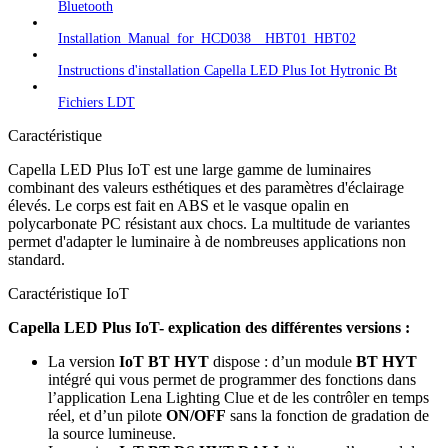
Bluetooth
Installation_Manual_for_HCD038__HBT01_HBT02
Instructions d'installation Capella LED Plus Iot Hytronic Bt
Fichiers LDT
Caractéristique
Capella LED Plus IoT est une large gamme de luminaires
combinant des valeurs esthétiques et des paramètres d'éclairage
élevés. Le corps est fait en ABS et le vasque opalin en
polycarbonate PC résistant aux chocs. La multitude de variantes
permet d'adapter le luminaire à de nombreuses applications non
standard.
Caractéristique IoT
Capella LED Plus IoT- explication des différentes versions :
La version
IoT BT HYT
dispose : d’un module
BT HYT
intégré qui vous permet de programmer des fonctions dans
l’application Lena Lighting Clue et de les contrôler en temps
réel, et d’un pilote
ON/OFF
sans la fonction de gradation de
la source lumineuse.