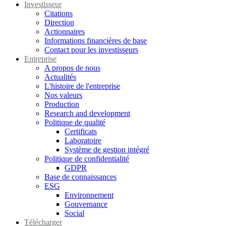
Investisseur
Citations
Direction
Actionnaires
Informations financières de base
Contact pour les investisseurs
Entreprise
A propos de nous
Actualités
L'histoire de l'entreprise
Nos valeurs
Production
Research and development
Politique de qualité
Certificats
Laboratoire
Système de gestion intégré
Politique de confidentialité
GDPR
Base de connaissances
ESG
Environnement
Gouvernance
Social
Télécharger