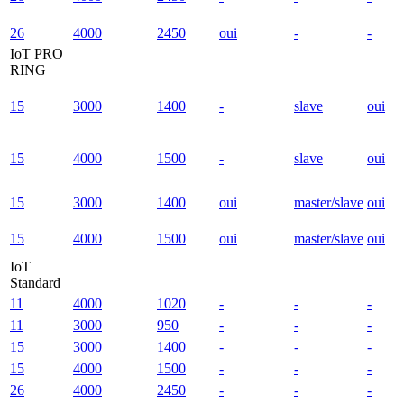
26
4000
2450
oui
-
-
IoT PRO
RING
15
3000
1400
-
slave
oui
15
4000
1500
-
slave
oui
15
3000
1400
oui
master/slave
oui
15
4000
1500
oui
master/slave
oui
IoT
Standard
11
4000
1020
-
-
-
11
3000
950
-
-
-
15
3000
1400
-
-
-
15
4000
1500
-
-
-
26
4000
2450
-
-
-