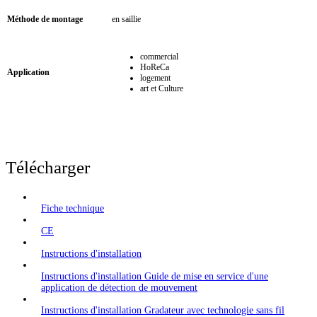
Méthode de montage
en saillie
commercial
HoReCa
Application
logement
art et Culture
Télécharger
Fiche technique
CE
Instructions d'installation
Instructions d'installation Guide de mise en service d'une
application de détection de mouvement
Instructions d'installation Gradateur avec technologie sans fil