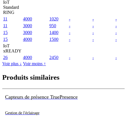
IoT
Standard
RING
11
4000
1020
-
-
-
11
3000
950
-
-
-
15
3000
1400
-
-
-
15
4000
1500
-
-
-
IoT
xREADY
26
4000
2450
-
-
-
Voir plus ↓
Voir moins ↑
Produits similaires
Capteurs de présence TruePresence
Gestion de l'éclairage