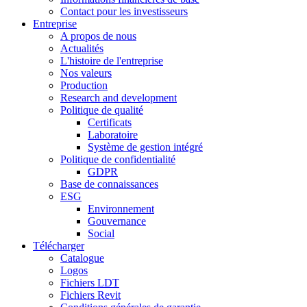
Contact pour les investisseurs
Entreprise
A propos de nous
Actualités
L'histoire de l'entreprise
Nos valeurs
Production
Research and development
Politique de qualité
Certificats
Laboratoire
Système de gestion intégré
Politique de confidentialité
GDPR
Base de connaissances
ESG
Environnement
Gouvernance
Social
Télécharger
Catalogue
Logos
Fichiers LDT
Fichiers Revit