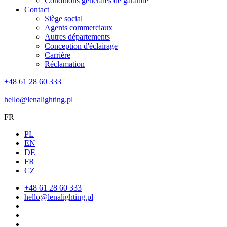
Conditions générales de garantie
Contact
Siège social
Agents commerciaux
Autres départements
Conception d'éclairage
Carrière
Réclamation
+48 61 28 60 333
hello@lenalighting.pl
FR
PL
EN
DE
FR
CZ
+48 61 28 60 333
hello@lenalighting.pl