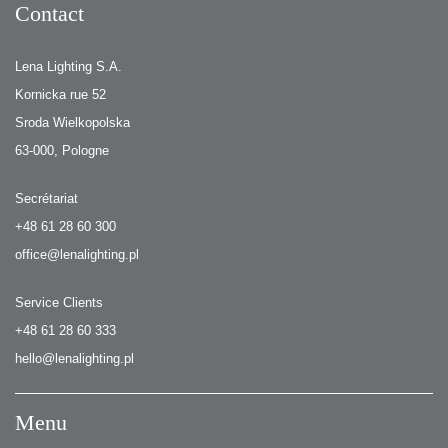
Contact
Lena Lighting S.A.
Kornicka rue 52
Sroda Wielkopolska
63-000, Pologne
Secrétariat
+48 61 28 60 300
office@lenalighting.pl
Service Clients
+48 61 28 60 333
hello@lenalighting.pl
Menu