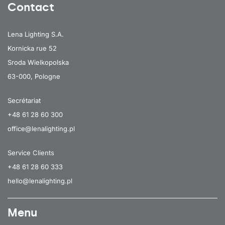
Contact
Lena Lighting S.A.
Kornicka rue 52
Sroda Wielkopolska
63-000, Pologne
Secrétariat
+48 61 28 60 300
office@lenalighting.pl
Service Clients
+48 61 28 60 333
hello@lenalighting.pl
Menu