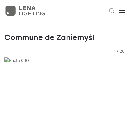
Commune de Zaniemyśl
1
/
26