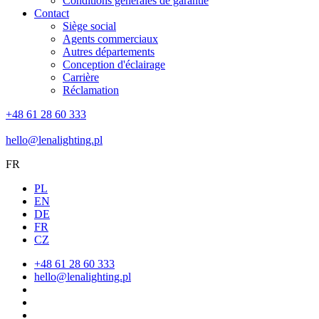
Conditions générales de garantie
Contact
Siège social
Agents commerciaux
Autres départements
Conception d'éclairage
Carrière
Réclamation
+48 61 28 60 333
hello@lenalighting.pl
FR
PL
EN
DE
FR
CZ
+48 61 28 60 333
hello@lenalighting.pl