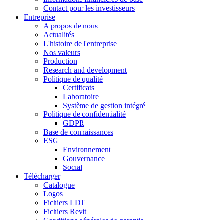
Contact pour les investisseurs
Entreprise
A propos de nous
Actualités
L'histoire de l'entreprise
Nos valeurs
Production
Research and development
Politique de qualité
Certificats
Laboratoire
Système de gestion intégré
Politique de confidentialité
GDPR
Base de connaissances
ESG
Environnement
Gouvernance
Social
Télécharger
Catalogue
Logos
Fichiers LDT
Fichiers Revit