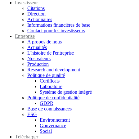
Investisseur
Citations
Direction
Actionnaires
Informations financières de base
Contact pour les investisseurs
Entreprise
A propos de nous
Actualités
L'histoire de l'entreprise
Nos valeurs
Production
Research and development
Politique de qualité
Certificats
Laboratoire
Système de gestion intégré
Politique de confidentialité
GDPR
Base de connaissances
ESG
Environnement
Gouvernance
Social
Télécharger