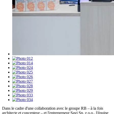
Dans le cadre d'une collaboration avec le groupe RB – à la fois
architecte et concepteur – et l'entrepreneur Savi Sp. z o.o., l'équipe