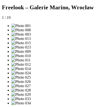
Freelook – Galerie Marino, Wrocław
1
/
19