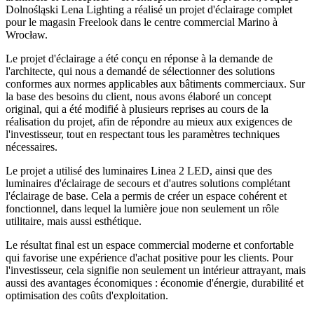
Dolnośląski Lena Lighting a réalisé un projet d'éclairage complet
pour le magasin Freelook dans le centre commercial Marino à
Wrocław.
Le projet d'éclairage a été conçu en réponse à la demande de
l'architecte, qui nous a demandé de sélectionner des solutions
conformes aux normes applicables aux bâtiments commerciaux. Sur
la base des besoins du client, nous avons élaboré un concept
original, qui a été modifié à plusieurs reprises au cours de la
réalisation du projet, afin de répondre au mieux aux exigences de
l'investisseur, tout en respectant tous les paramètres techniques
nécessaires.
Le projet a utilisé des luminaires Linea 2 LED, ainsi que des
luminaires d'éclairage de secours et d'autres solutions complétant
l'éclairage de base. Cela a permis de créer un espace cohérent et
fonctionnel, dans lequel la lumière joue non seulement un rôle
utilitaire, mais aussi esthétique.
Le résultat final est un espace commercial moderne et confortable
qui favorise une expérience d'achat positive pour les clients. Pour
l'investisseur, cela signifie non seulement un intérieur attrayant, mais
aussi des avantages économiques : économie d'énergie, durabilité et
optimisation des coûts d'exploitation.