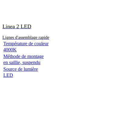
Linea 2 LED
Lignes d'assemblage rapide
Température de couleur
4000K
Méthode de montage
en saillie, suspendu
Source de lumière
LED