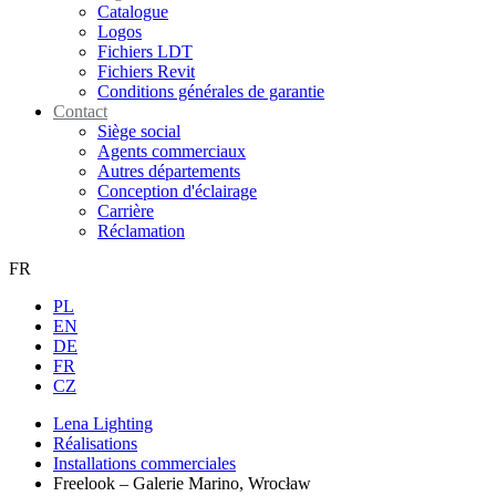
Catalogue
Logos
Fichiers LDT
Fichiers Revit
Conditions générales de garantie
Contact
Siège social
Agents commerciaux
Autres départements
Conception d'éclairage
Carrière
Réclamation
FR
PL
EN
DE
FR
CZ
Lena Lighting
Réalisations
Installations commerciales
Freelook – Galerie Marino, Wrocław