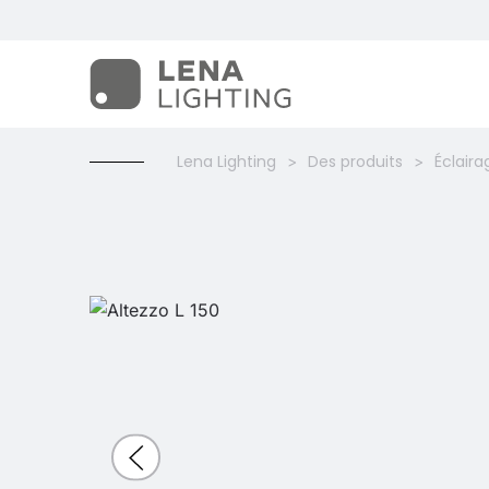
Lena Lighting
Des produits
Éclaira