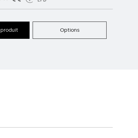
produit
Options