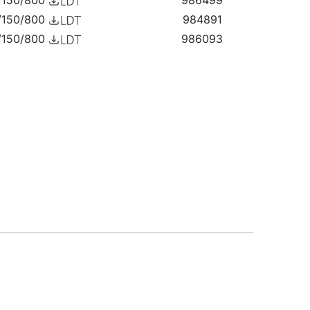
/150/800
986499
/150/800
984891
/150/800
986093
/150/800
985096
/150/800
986291
/150/800
984693
/150/800
985898
/150/800
984495
/150/800
985690
/150/800
985447
/150/800
986642
/150/800
985249
/150/800
986444
/150/800
984846
/150/800
986048
/150/800
985041