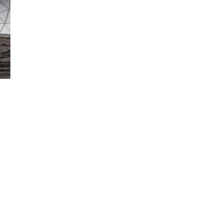
oui
RM7
2500/150
-
110
2500/150
oui
110
2500/150
-
110
2500/150
oui
110
2500/150
-
RM7
2500/150
oui
RM7
2500/150
-
RM7
2500/150
oui
RM7
2500/150
-
110
2500/150
oui
110
2500/150
-
RM7
2500/150
oui
RM7
2500/150
-
110
2500/150
oui
110
2500/150
-
110
2500/150