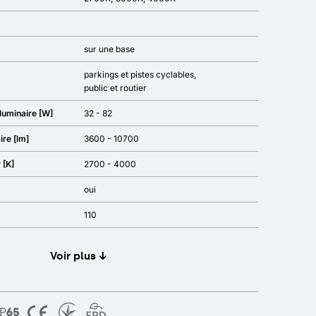
sur une base
parkings et pistes cyclables
public et routier
luminaire [W]
32 - 82
ire [lm]
3600 - 10700
 [K]
2700 - 4000
oui
110
Voir plus ↓