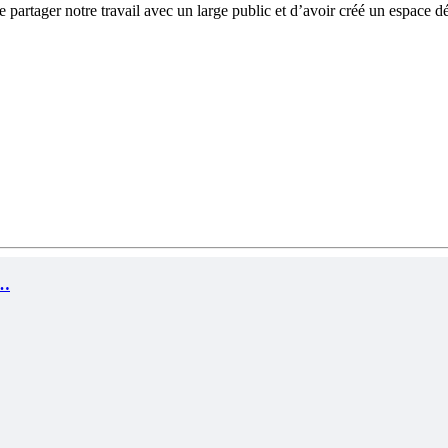
rtager notre travail avec un large public et d’avoir créé un espace dédié
i…