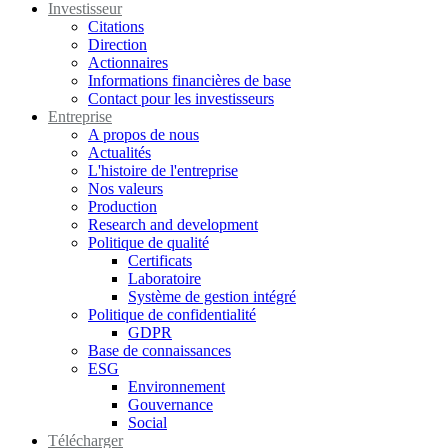
Investisseur
Citations
Direction
Actionnaires
Informations financières de base
Contact pour les investisseurs
Entreprise
A propos de nous
Actualités
L'histoire de l'entreprise
Nos valeurs
Production
Research and development
Politique de qualité
Certificats
Laboratoire
Système de gestion intégré
Politique de confidentialité
GDPR
Base de connaissances
ESG
Environnement
Gouvernance
Social
Télécharger