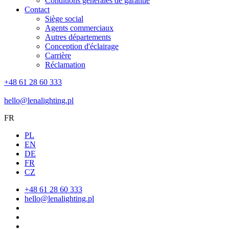
Conditions générales de garantie
Contact
Siège social
Agents commerciaux
Autres départements
Conception d'éclairage
Carrière
Réclamation
+48 61 28 60 333
hello@lenalighting.pl
FR
PL
EN
DE
FR
CZ
+48 61 28 60 333
hello@lenalighting.pl