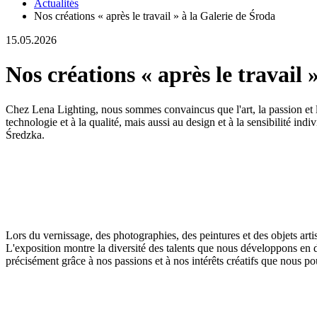
Actualités
Nos créations « après le travail » à la Galerie de Środa
15.05.2026
Nos créations « après le travail 
Chez Lena Lighting, nous sommes convaincus que l'art, la passion et l
technologie et à la qualité, mais aussi au design et à la sensibilité ind
Średzka.
Lors du vernissage, des photographies, des peintures et des objets artis
L'exposition montre la diversité des talents que nous développons en de
précisément grâce à nos passions et à nos intérêts créatifs que nous po