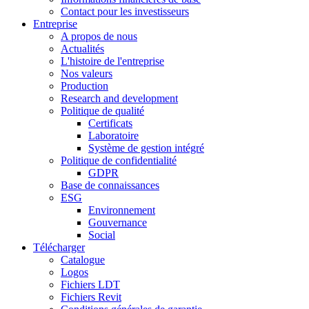
Contact pour les investisseurs
Entreprise
A propos de nous
Actualités
L'histoire de l'entreprise
Nos valeurs
Production
Research and development
Politique de qualité
Certificats
Laboratoire
Système de gestion intégré
Politique de confidentialité
GDPR
Base de connaissances
ESG
Environnement
Gouvernance
Social
Télécharger
Catalogue
Logos
Fichiers LDT
Fichiers Revit