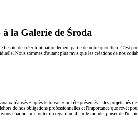
» à la Galerie de Środa
e besoin de créer font naturellement partie de notre quotidien. C'est 
ividuelle. Nous sommes d'autant plus ravis que les créations de nos collab
anaux réalisés « après le travail » ont été présentés – des projets nés de
hors de nos obligations professionnelles et l'importance que revêt pour n
uvons chaque jour porter un regard neuf sur le monde, puiser de l'inspira