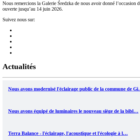
Nous remercions la Galerie Średzka de nous avoir donné l’occasion de pa
ouverte jusqu’au 14 juin 2026.
Suivez nous sur:
Actualités
Nous avons modernisé l'éclairage public de la commune de G
Nous avons équipé de luminaires le nouveau siège de la bibl…
Terra Balance - l'éclairage, l'acoustique et l'écologie à l…