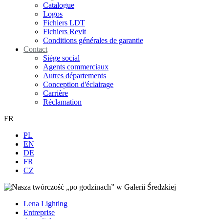
Catalogue
Logos
Fichiers LDT
Fichiers Revit
Conditions générales de garantie
Contact
Siège social
Agents commerciaux
Autres départements
Conception d'éclairage
Carrière
Réclamation
FR
PL
EN
DE
FR
CZ
Lena Lighting
Entreprise