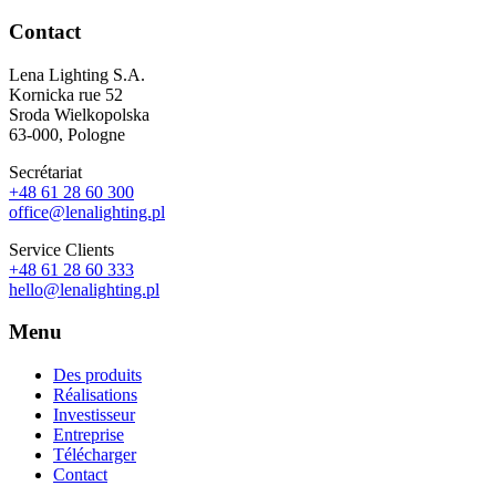
Contact
Lena Lighting S.A.
Kornicka rue 52
Sroda Wielkopolska
63-000, Pologne
Secrétariat
+48 61 28 60 300
office@lenalighting.pl
Service Clients
+48 61 28 60 333
hello@lenalighting.pl
Menu
Des produits
Réalisations
Investisseur
Entreprise
Télécharger
Contact