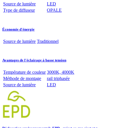
Source de lumière
LED
Type de diffuseur
OPALE
Économie d'énergie
Source de lumière
Traditionnel
Avantages de l'éclairage à basse tension
Température de couleur
3000K, 4000K
Méthode de montage
rail triphasée
Source de lumière
LED