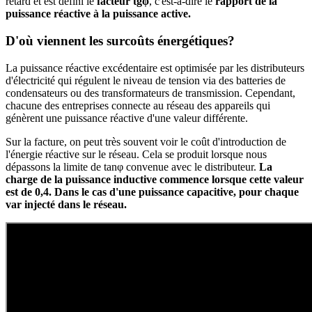
retard et est défini le
facteur tgφ
, c'est-à-dire le
rapport de la
puissance réactive à la puissance active.
D'où viennent les surcoûts énergétiques?
La puissance réactive excédentaire est optimisée par les distributeurs
d'électricité qui régulent le niveau de tension via des batteries de
condensateurs ou des transformateurs de transmission. Cependant,
chacune des entreprises connecte au réseau des appareils qui
génèrent une puissance réactive d'une valeur différente.
Sur la facture, on peut très souvent voir le coût d'introduction de
l'énergie réactive sur le réseau. Cela se produit lorsque nous
dépassons la limite de tanφ convenue avec le distributeur.
La
charge de la puissance inductive commence lorsque cette valeur
est de 0,4. Dans le cas d'une puissance capacitive, pour chaque
var injecté dans le réseau.