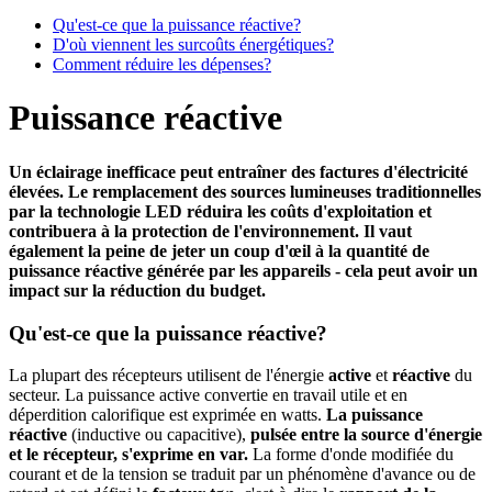
Qu'est-ce que la puissance réactive?
D'où viennent les surcoûts énergétiques?
Comment réduire les dépenses?
Puissance réactive
Un éclairage inefficace peut entraîner des factures d'électricité
élevées. Le remplacement des sources lumineuses traditionnelles
par la technologie LED réduira les coûts d'exploitation et
contribuera à la protection de l'environnement. Il vaut
également la peine de jeter un coup d'œil à la quantité de
puissance réactive générée par les appareils - cela peut avoir un
impact sur la réduction du budget.
Qu'est-ce que la puissance réactive?
La plupart des récepteurs utilisent de l'énergie
active
et
réactive
du
secteur. La puissance active convertie en travail utile et en
déperdition calorifique est exprimée en watts.
La puissance
réactive
(inductive ou capacitive),
pulsée entre la source d'énergie
et le récepteur, s'exprime en var.
La forme d'onde modifiée du
courant et de la tension se traduit par un phénomène d'avance ou de