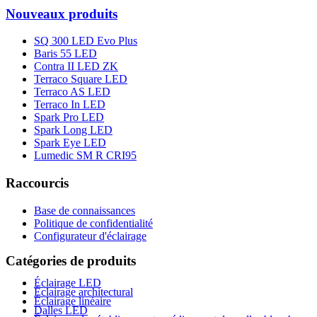
Nouveaux produits
SQ 300 LED Evo Plus
Baris 55 LED
Contra II LED ZK
Terraco Square LED
Terraco AS LED
Terraco In LED
Spark Pro LED
Spark Long LED
Spark Eye LED
Lumedic SM R CRI95
Raccourcis
Base de connaissances
Politique de confidentialité
Configurateur d'éclairage
Catégories de produits
Éclairage LED
Éclairage architectural
Éclairage linéaire
Dalles LED