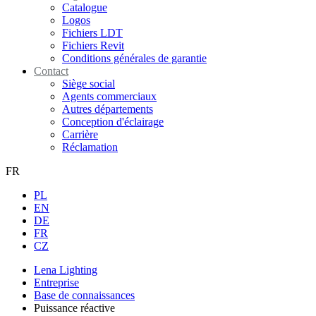
Catalogue
Logos
Fichiers LDT
Fichiers Revit
Conditions générales de garantie
Contact
Siège social
Agents commerciaux
Autres départements
Conception d'éclairage
Carrière
Réclamation
FR
PL
EN
DE
FR
CZ
Lena Lighting
Entreprise
Base de connaissances
Puissance réactive