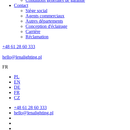
Conditions générales de garantie
Contact
Siège social
Agents commerciaux
Autres départements
Conception d'éclairage
Carrière
Réclamation
+48 61 28 60 333
hello@lenalighting.pl
FR
PL
EN
DE
FR
CZ
+48 61 28 60 333
hello@lenalighting.pl