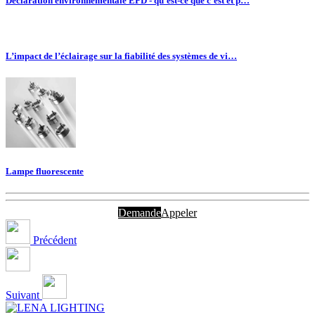
Déclaration environnementale EPD - qu'est-ce que c'est et p…
L’impact de l’éclairage sur la fiabilité des systèmes de vi…
Lampe fluorescente
Demande
Appeler
Précédent
Suivant