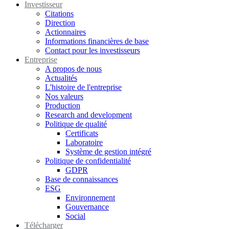
Investisseur
Citations
Direction
Actionnaires
Informations financières de base
Contact pour les investisseurs
Entreprise
A propos de nous
Actualités
L'histoire de l'entreprise
Nos valeurs
Production
Research and development
Politique de qualité
Certificats
Laboratoire
Système de gestion intégré
Politique de confidentialité
GDPR
Base de connaissances
ESG
Environnement
Gouvernance
Social
Télécharger