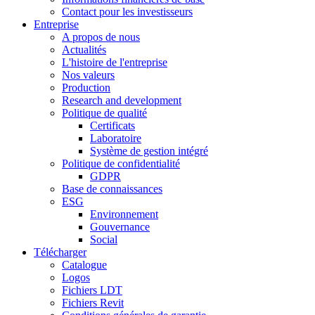
Contact pour les investisseurs
Entreprise
A propos de nous
Actualités
L'histoire de l'entreprise
Nos valeurs
Production
Research and development
Politique de qualité
Certificats
Laboratoire
Système de gestion intégré
Politique de confidentialité
GDPR
Base de connaissances
ESG
Environnement
Gouvernance
Social
Télécharger
Catalogue
Logos
Fichiers LDT
Fichiers Revit