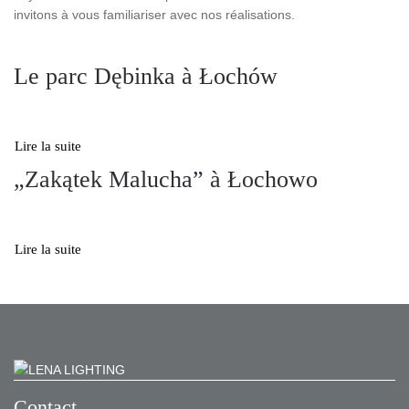
invitons à vous familiariser avec nos réalisations.
Le parc Dębinka à Łochów
Lire la suite
„Zakątek Malucha” à Łochowo
Lire la suite
Contact