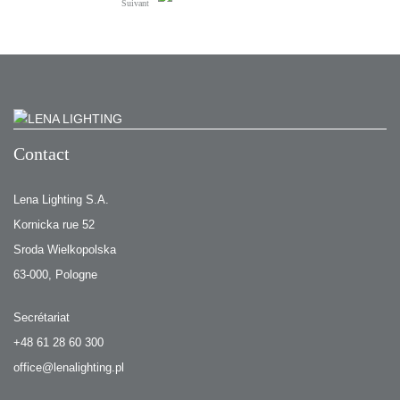
Suivant
Contact
Lena Lighting S.A.
Kornicka rue 52
Sroda Wielkopolska
63-000, Pologne
Secrétariat
+48 61 28 60 300
office@lenalighting.pl