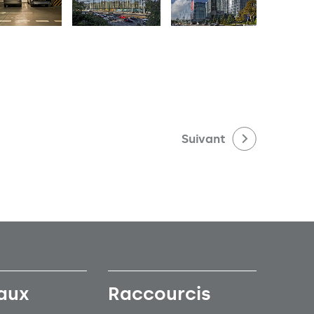
Suivant
aux
Raccourcis