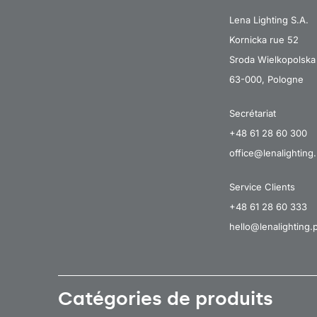
Lena Lighting S.A.
Kornicka rue 52
Sroda Wielkopolska
63-000, Pologne
Secrétariat
+48 61 28 60 300
office@lenalighting.
Service Clients
+48 61 28 60 333
hello@lenalighting.p
Catégories de produits