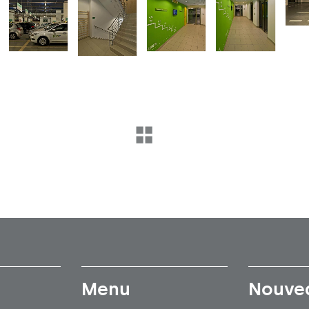
Menu
Nouve