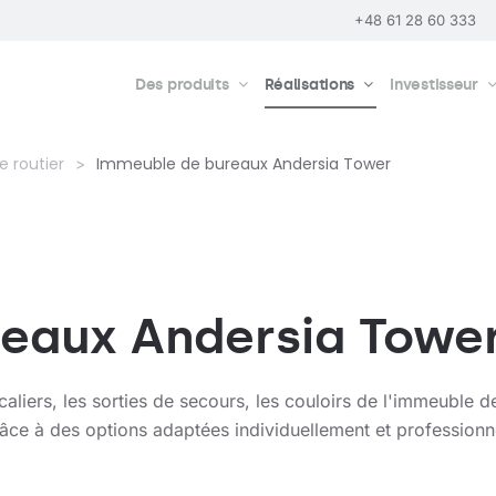
+48 61 28 60 333
Des produits
Réalisations
Investisseur
e routier
Immeuble de bureaux Andersia Tower
eaux Andersia Towe
caliers, les sorties de secours, les couloirs de l'immeuble 
e à des options adaptées individuellement et professionn