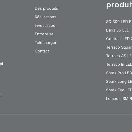
produi
Des produits
Réalisations
SQ 300 LED E
Investisseur
Baris 55 LED
Entreprise
Contra II LED
Télécharger
Terraco Squa
Contact
Terraco AS L
pl
Terraco In LE
Spark Pro LED
Spark Long L
Spark Eye LE
l
Lumedic SM R