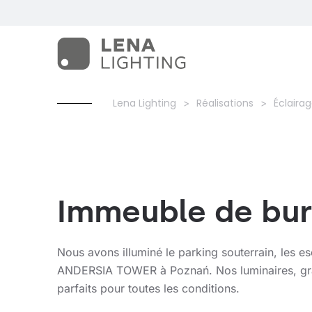
Lena Lighting
Réalisations
Éclairag
Immeuble de bur
Nous avons illuminé le parking souterrain, les es
ANDERSIA TOWER à Poznań. Nos luminaires, grâc
parfaits pour toutes les conditions.