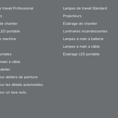
travail Professional
Lampes de travail Standard
rs
Projecteurs
de chantier
Éclairage de chantier
LED portable
Luminaires incandescentes
e machine
Lampes à main à batterie
Lampes à main à câble
ontales
Éclairage LED portable
main à câble
atelier
ur ateliers de peinture
ur les détails automobiles
ur un lave-auto