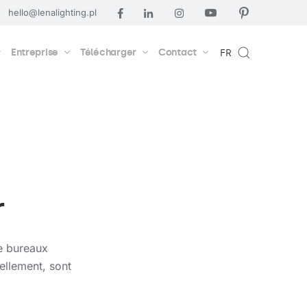
hello@lenalighting.pl
Entreprise
Télécharger
Contact
FR
r
de bureaux
ellement, sont