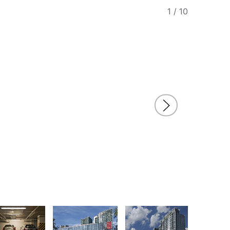
1
/
10