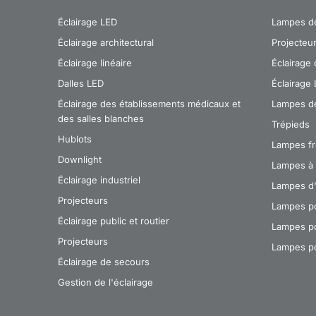
Éclairage LED
Lampes de 
Éclairage architectural
Projecteu
Éclairage linéaire
Éclairage 
Dalles LED
Éclairage 
Éclairage des établissements médicaux et
Lampes d
des salles blanches
Trépieds
Hublots
Lampes fr
Downlight
Lampes à 
Éclairage industriel
Lampes d'
Projecteurs
Lampes po
Éclairage public et routier
Lampes po
Projecteurs
Lampes po
Éclairage de secours
Gestion de l'éclairage