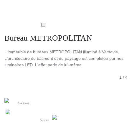
Bureau METROPOLITAN
L'immeuble de bureaux METROPOLITAN illuminé à Varsovie.
L'architecture du bâtiment et du paysage est complétée par nos
luminaires LED. L'effet parle de lui-même.
1
/
4
Précédent
Suivant