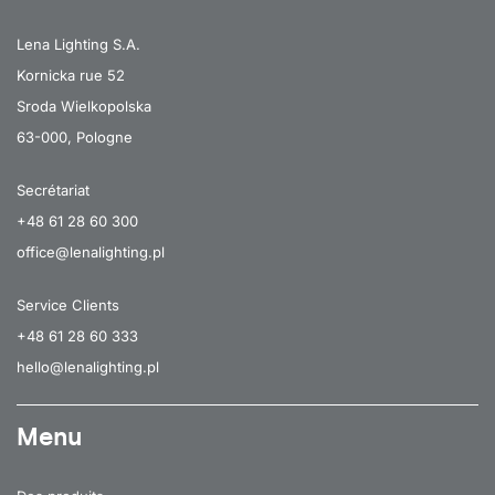
Lena Lighting S.A.
Kornicka rue 52
Sroda Wielkopolska
63-000, Pologne
Secrétariat
+48 61 28 60 300
office@lenalighting.pl
Service Clients
+48 61 28 60 333
hello@lenalighting.pl
Menu