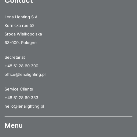
Contact
Lena Lighting S.A.
Kornicka rue 52
Sroda Wielkopolska
63-000, Pologne
Secrétariat
+48 61 28 60 300
office@lenalighting.pl
Service Clients
+48 61 28 60 333
hello@lenalighting.pl
Menu