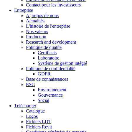
Contact pour les investisseurs
Entreprise
A propos de nous
Actualités
L'histoire de l'entreprise
Nos valeurs
Production
Research and development
Politique de qualité
Certificats
Laboratoire
Système de gestion intégré
Politique de confidentialité
GDPR
Base de connaissances
ESG
Environnement
Gouvernance
Social
Télécharger
Catalogue
Logos
Fichiers LDT
Fichiers Revit