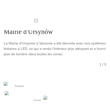
Mairie d'Ursynów
La Mairie d'Ursynów à Varsovie a été décorée avec nos systèmes
linéaires à LED, ce qui a rendu l'intérieur plus attrayant et a fourni
plus de lumière dans toutes les zones.
1
/
5
Précédent
Suivant