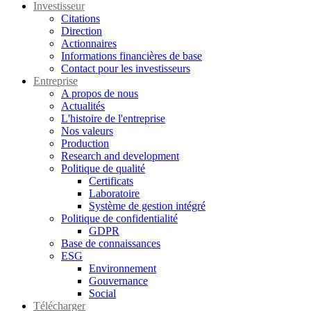
Investisseur
Citations
Direction
Actionnaires
Informations financières de base
Contact pour les investisseurs
Entreprise
A propos de nous
Actualités
L'histoire de l'entreprise
Nos valeurs
Production
Research and development
Politique de qualité
Certificats
Laboratoire
Système de gestion intégré
Politique de confidentialité
GDPR
Base de connaissances
ESG
Environnement
Gouvernance
Social
Télécharger