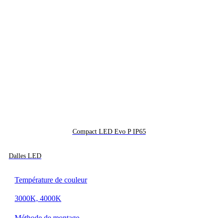
Compact LED Evo P IP65
Dalles LED
Température de couleur
3000K, 4000K
Méthode de montage