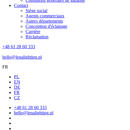
Conditions générales de garantie
Contact
Siège social
Agents commerciaux
Autres départements
Conception d'éclairage
Carrière
Réclamation
+48 61 28 60 333
hello@lenalighting.pl
FR
PL
EN
DE
FR
CZ
+48 61 28 60 333
hello@lenalighting.pl