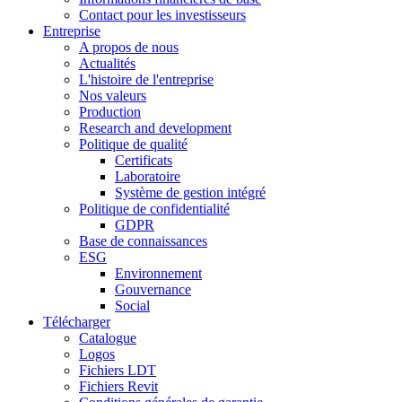
Contact pour les investisseurs
Entreprise
A propos de nous
Actualités
L'histoire de l'entreprise
Nos valeurs
Production
Research and development
Politique de qualité
Certificats
Laboratoire
Système de gestion intégré
Politique de confidentialité
GDPR
Base de connaissances
ESG
Environnement
Gouvernance
Social
Télécharger
Catalogue
Logos
Fichiers LDT
Fichiers Revit