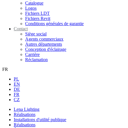
Catalogue
Logos
Fichiers LDT
Fichiers Revit
Conditions générales de garantie
Contact
Siège social
Agents commerciaux
Autres départements
Conception d'éclairage
Carrière
Réclamation
FR
PL
EN
DE
FR
CZ
Lena Lighting
Réalisations
Installations d'utilité publique
Réalisations