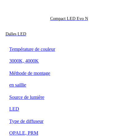
Compact LED Evo N
Dalles LED
Température de couleur
3000K, 4000K
Méthode de montage
en saillie
Source de lumière
LED
Type de diffuseur
OPALE, PRM