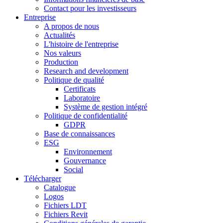
Contact pour les investisseurs
Entreprise
A propos de nous
Actualités
L'histoire de l'entreprise
Nos valeurs
Production
Research and development
Politique de qualité
Certificats
Laboratoire
Système de gestion intégré
Politique de confidentialité
GDPR
Base de connaissances
ESG
Environnement
Gouvernance
Social
Télécharger
Catalogue
Logos
Fichiers LDT
Fichiers Revit