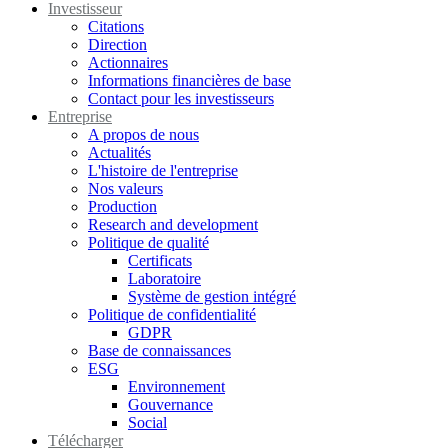
Investisseur
Citations
Direction
Actionnaires
Informations financières de base
Contact pour les investisseurs
Entreprise
A propos de nous
Actualités
L'histoire de l'entreprise
Nos valeurs
Production
Research and development
Politique de qualité
Certificats
Laboratoire
Système de gestion intégré
Politique de confidentialité
GDPR
Base de connaissances
ESG
Environnement
Gouvernance
Social
Télécharger