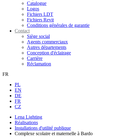
Catalogue
Logos
Fichiers LDT
Fichiers Revit
Conditions générales de garantie
Contact
Siège social
Agents commerciaux
Autres départements
Conception d'éclairage
Carrière
Réclamation
FR
PL
EN
DE
FR
CZ
Lena Lighting
Réalisations
Installations d'utilité publique
Complexe scolaire et maternelle à Bardo