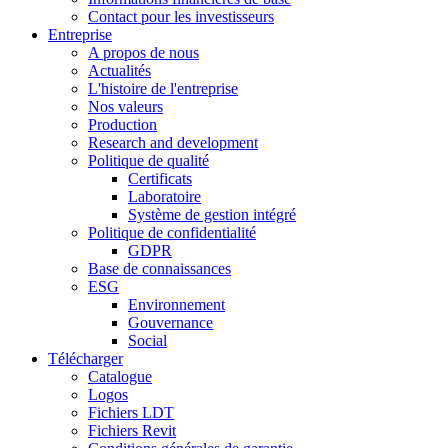
Contact pour les investisseurs
Entreprise
A propos de nous
Actualités
L'histoire de l'entreprise
Nos valeurs
Production
Research and development
Politique de qualité
Certificats
Laboratoire
Système de gestion intégré
Politique de confidentialité
GDPR
Base de connaissances
ESG
Environnement
Gouvernance
Social
Télécharger
Catalogue
Logos
Fichiers LDT
Fichiers Revit