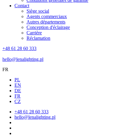
Conditions générales de garantie
Contact
Siège social
Agents commerciaux
Autres départements
Conception d'éclairage
Carrière
Réclamation
+48 61 28 60 333
hello@lenalighting.pl
FR
PL
EN
DE
FR
CZ
+48 61 28 60 333
hello@lenalighting.pl