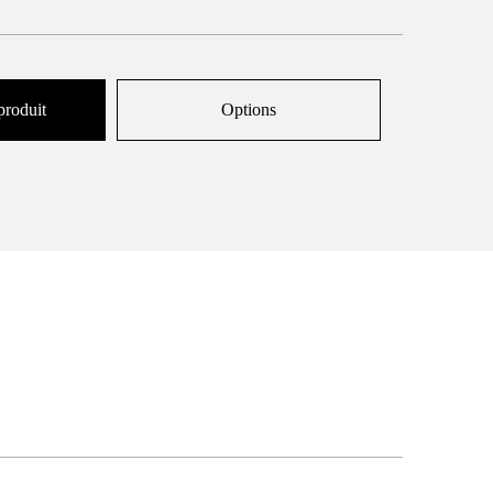
produit
Options