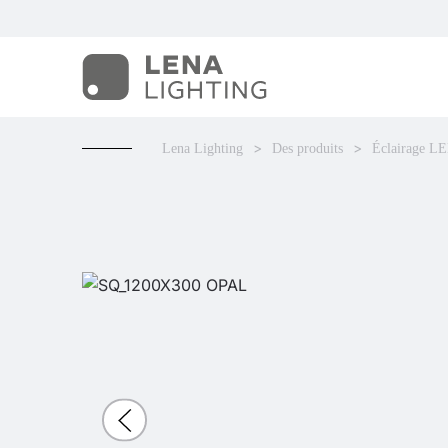
Lena Lighting
Des produits
Éclairage L