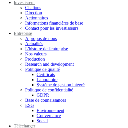
Investisseur
Citations
Direction
Actionnaires
Informations financières de base
Contact pour les investisseurs
Entreprise
A propos de nous
Actualités
L'histoire de l'entreprise
Nos valeurs
Production
Research and development
Politique de qualité
Certificats
Laboratoire
Système de gestion intégré
Politique de confidentialité
GDPR
Base de connaissances
ESG
Environnement
Gouvernance
Social
Télécharger