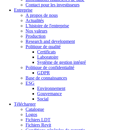
Contact pour les investisseurs
Entreprise
A propos de nous
Actualités
L'histoire de l'entreprise
Nos valeurs
Production
Research and development
Politique de qualité
Certificats
Laboratoire
Système de gestion intégré
Politique de confidentialité
GDPR
Base de connaissances
ESG
Environnement
Gouvernance
Social
Télécharger
Catalogue
Logos
Fichiers LDT
Fichiers Revit