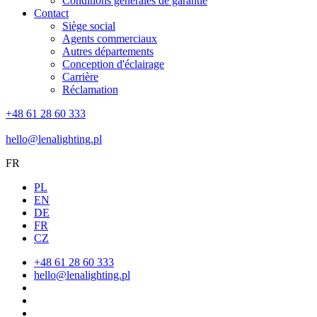
Conditions générales de garantie
Contact
Siège social
Agents commerciaux
Autres départements
Conception d'éclairage
Carrière
Réclamation
+48 61 28 60 333
hello@lenalighting.pl
FR
PL
EN
DE
FR
CZ
+48 61 28 60 333
hello@lenalighting.pl