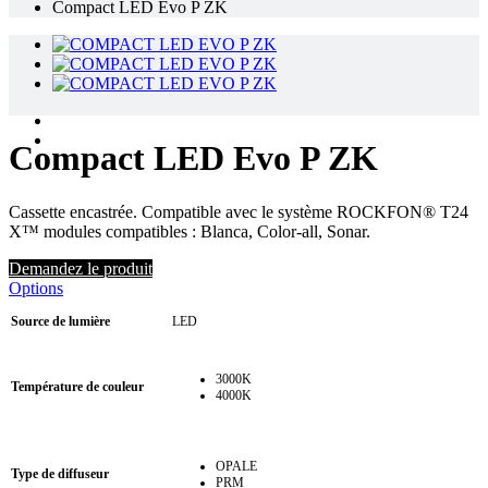
Compact LED Evo P ZK
Compact LED Evo P ZK
Cassette encastrée. Compatible avec le système ROCKFON® T24
X™ modules compatibles : Blanca, Color-all, Sonar.
Demandez le produit
Options
Source de lumière
LED
3000K
Température de couleur
4000K
OPALE
Type de diffuseur
PRM