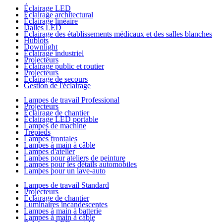
Éclairage LED
Éclairage architectural
Éclairage linéaire
Dalles LED
Éclairage des établissements médicaux et des salles blanches
Hublots
Downlight
Éclairage industriel
Projecteurs
Éclairage public et routier
Projecteurs
Éclairage de secours
Gestion de l'éclairage
Lampes de travail Professional
Projecteurs
Éclairage de chantier
Éclairage LED portable
Lampes de machine
Trépieds
Lampes frontales
Lampes à main à câble
Lampes d'atelier
Lampes pour ateliers de peinture
Lampes pour les détails automobiles
Lampes pour un lave-auto
Lampes de travail Standard
Projecteurs
Éclairage de chantier
Luminaires incandescentes
Lampes à main à batterie
Lampes à main à câble