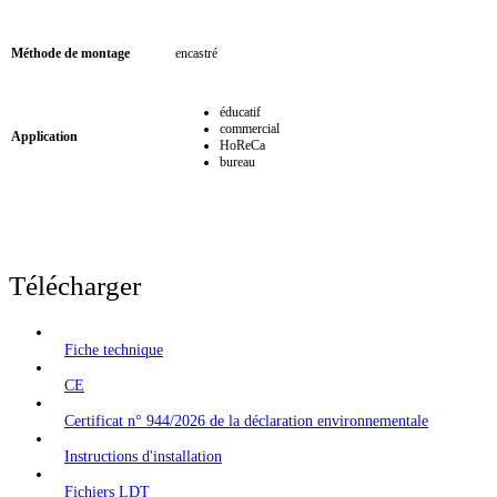
Méthode de montage
encastré
éducatif
commercial
Application
HoReCa
bureau
Télécharger
Fiche technique
CE
Certificat n° 944/2026 de la déclaration environnementale
Instructions d'installation
Fichiers LDT