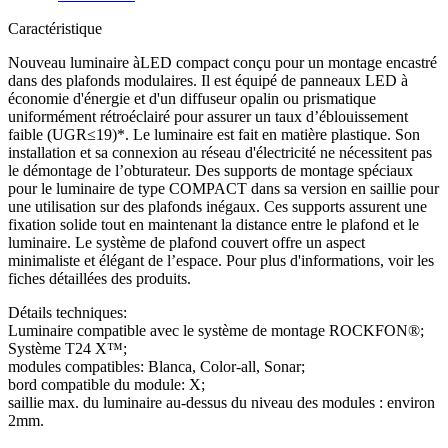
Caractéristique
Nouveau luminaire àLED compact conçu pour un montage encastré
dans des plafonds modulaires. Il est équipé de panneaux LED à
économie d'énergie et d'un diffuseur opalin ou prismatique
uniformément rétroéclairé pour assurer un taux d’éblouissement
faible (UGR≤19)*. Le luminaire est fait en matière plastique. Son
installation et sa connexion au réseau d'électricité ne nécessitent pas
le démontage de l’obturateur. Des supports de montage spéciaux
pour le luminaire de type COMPACT dans sa version en saillie pour
une utilisation sur des plafonds inégaux. Ces supports assurent une
fixation solide tout en maintenant la distance entre le plafond et le
luminaire. Le système de plafond couvert offre un aspect
minimaliste et élégant de l’espace. Pour plus d'informations, voir les
fiches détaillées des produits.
Détails techniques:
Luminaire compatible avec le système de montage ROCKFON®;
Système T24 X™;
modules compatibles: Blanca, Color-all, Sonar;
bord compatible du module: X;
saillie max. du luminaire au-dessus du niveau des modules : environ
2mm.