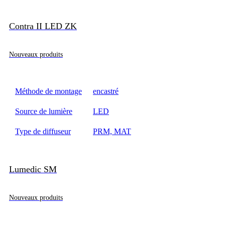
Contra II LED ZK
Nouveaux produits
Méthode de montage
encastré
Source de lumière
LED
Type de diffuseur
PRM, MAT
Lumedic SM
Nouveaux produits