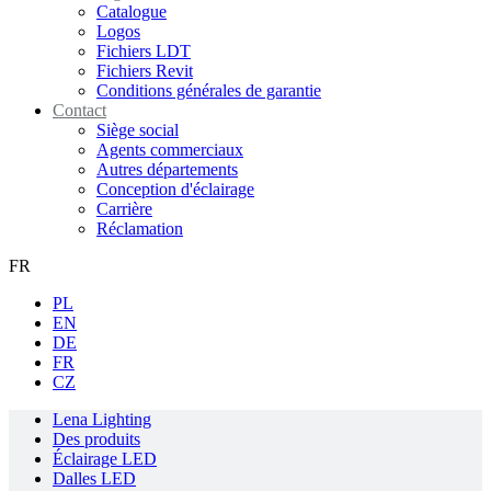
Catalogue
Logos
Fichiers LDT
Fichiers Revit
Conditions générales de garantie
Contact
Siège social
Agents commerciaux
Autres départements
Conception d'éclairage
Carrière
Réclamation
FR
PL
EN
DE
FR
CZ
Lena Lighting
Des produits
Éclairage LED
Dalles LED