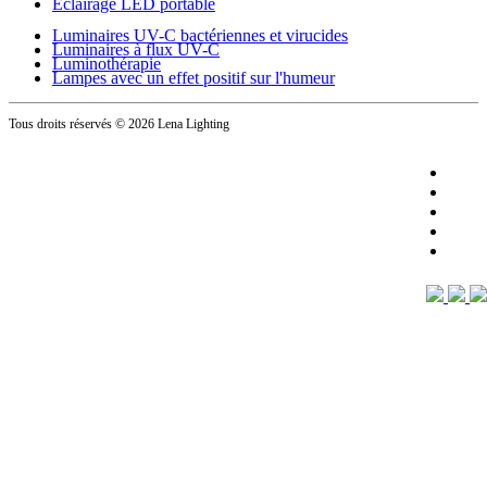
Éclairage LED portable
Luminaires UV-C bactériennes et virucides
Luminaires à flux UV-C
Luminothérapie
Lampes avec un effet positif sur l'humeur
Tous droits réservés
© 2026 Lena Lighting