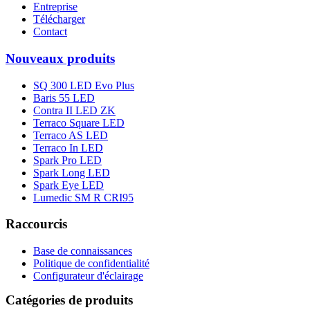
Entreprise
Télécharger
Contact
Nouveaux produits
SQ 300 LED Evo Plus
Baris 55 LED
Contra II LED ZK
Terraco Square LED
Terraco AS LED
Terraco In LED
Spark Pro LED
Spark Long LED
Spark Eye LED
Lumedic SM R CRI95
Raccourcis
Base de connaissances
Politique de confidentialité
Configurateur d'éclairage
Catégories de produits