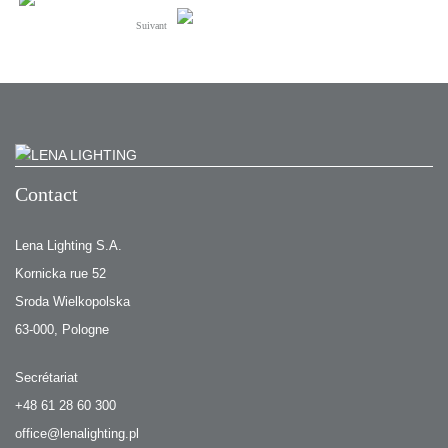
Suivant
Contact
Lena Lighting S.A.
Kornicka rue 52
Sroda Wielkopolska
63-000, Pologne
Secrétariat
+48 61 28 60 300
office@lenalighting.pl