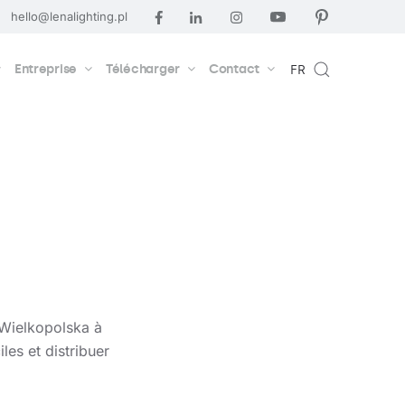
hello@lenalighting.pl
Entreprise
Télécharger
Contact
FR
 Wielkopolska à
les et distribuer