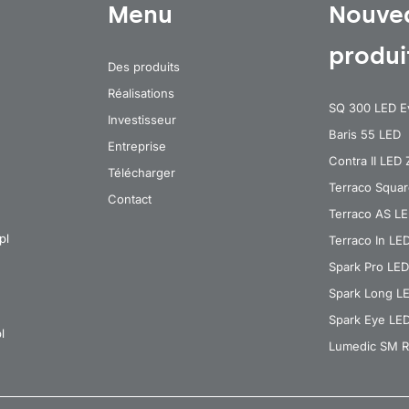
Menu
Nouve
produi
Des produits
Réalisations
SQ 300 LED E
Investisseur
Baris 55 LED
Entreprise
Contra II LED
Télécharger
Terraco Squa
Contact
Terraco AS L
pl
Terraco In LE
Spark Pro LED
Spark Long L
Spark Eye LE
l
Lumedic SM R