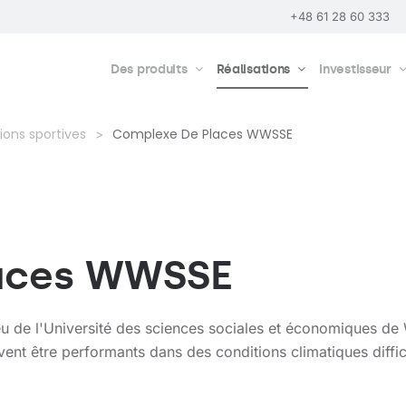
+48 61 28 60 333
Des produits
Réalisations
Investisseur
tions sportives
Complexe De Places WWSSE
aces WWSSE
eu de l'Université des sciences sociales et économiques de
ent être performants dans des conditions climatiques diffici