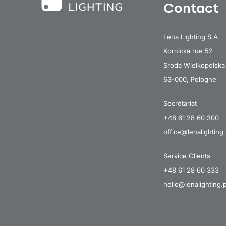
Contact
Lena Lighting S.A.
Kornicka rue 52
Sroda Wielkopolska
63-000, Pologne
Secrétariat
+48 61 28 60 300
office@lenalighting.
Service Clients
+48 61 28 60 333
hello@lenalighting.p