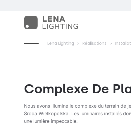
Lena Lighting
Réalisations
Installa
Complexe De Pl
Nous avons illuminé le complexe du terrain de j
Środa Wielkopolska. Les luminaires installés doiv
une lumière impeccable.