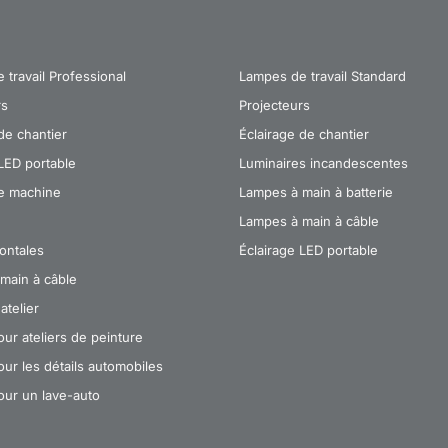
travail Professional
Lampes de travail Standard
rs
Projecteurs
de chantier
Éclairage de chantier
LED portable
Luminaires incandescentes
e machine
Lampes à main à batterie
Lampes à main à câble
ontales
Éclairage LED portable
main à câble
atelier
ur ateliers de peinture
ur les détails automobiles
ur un lave-auto