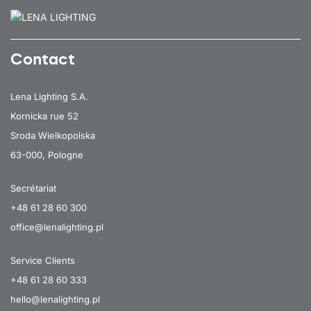
Contact
Lena Lighting S.A.
Kornicka rue 52
Sroda Wielkopolska
63-000, Pologne
Secrétariat
+48 61 28 60 300
office@lenalighting.pl
Service Clients
+48 61 28 60 333
hello@lenalighting.pl