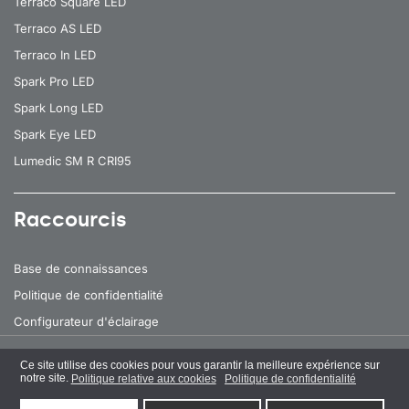
Terraco Square LED
Terraco AS LED
Terraco In LED
Spark Pro LED
Spark Long LED
Spark Eye LED
Lumedic SM R CRI95
Raccourcis
Base de connaissances
Politique de confidentialité
Configurateur d'éclairage
Ce site utilise des cookies pour vous garantir la meilleure expérience sur
Tous droits réservés
© 2026 Lena Lighting
notre site.
Politique relative aux cookies
Politique de confidentialité