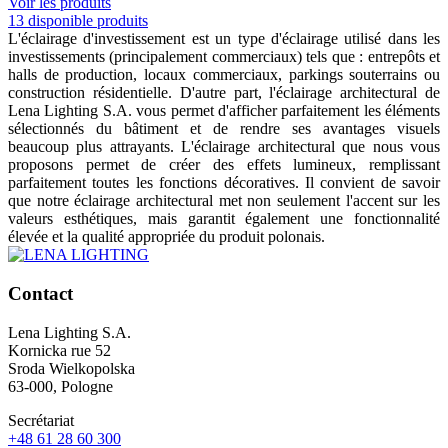
Voir les produits
13 disponible produits
L'éclairage d'investissement est un type d'éclairage utilisé dans les
investissements (principalement commerciaux) tels que : entrepôts et
halls de production, locaux commerciaux, parkings souterrains ou
construction résidentielle. D'autre part, l'éclairage architectural de
Lena Lighting S.A. vous permet d'afficher parfaitement les éléments
sélectionnés du bâtiment et de rendre ses avantages visuels
beaucoup plus attrayants. L'éclairage architectural que nous vous
proposons permet de créer des effets lumineux, remplissant
parfaitement toutes les fonctions décoratives. Il convient de savoir
que notre éclairage architectural met non seulement l'accent sur les
valeurs esthétiques, mais garantit également une fonctionnalité
élevée et la qualité appropriée du produit polonais.
Contact
Lena Lighting S.A.
Kornicka rue 52
Sroda Wielkopolska
63-000, Pologne
Secrétariat
+48 61 28 60 300