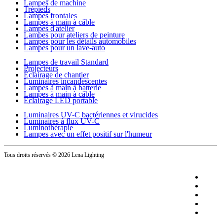
Lampes de machine
Trépieds
Lampes frontales
Lampes à main à câble
Lampes d'atelier
Lampes pour ateliers de peinture
Lampes pour les détails automobiles
Lampes pour un lave-auto
Lampes de travail Standard
Projecteurs
Éclairage de chantier
Luminaires incandescentes
Lampes à main à batterie
Lampes à main à câble
Éclairage LED portable
Luminaires UV-C bactériennes et virucides
Luminaires à flux UV-C
Luminothérapie
Lampes avec un effet positif sur l'humeur
Tous droits réservés
© 2026 Lena Lighting