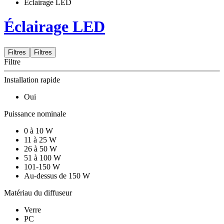
Éclairage LED
Éclairage LED
Filtres
Filtres
Filtre
Installation rapide
Oui
Puissance nominale
0 à 10 W
11 à 25 W
26 à 50 W
51 à 100 W
101-150 W
Au-dessus de 150 W
Matériau du diffuseur
Verre
PC