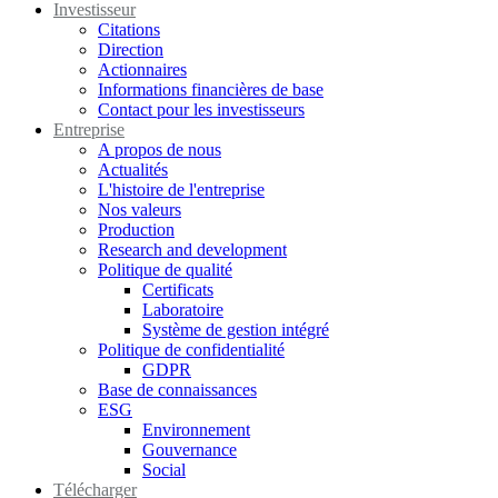
Investisseur
Citations
Direction
Actionnaires
Informations financières de base
Contact pour les investisseurs
Entreprise
A propos de nous
Actualités
L'histoire de l'entreprise
Nos valeurs
Production
Research and development
Politique de qualité
Certificats
Laboratoire
Système de gestion intégré
Politique de confidentialité
GDPR
Base de connaissances
ESG
Environnement
Gouvernance
Social
Télécharger