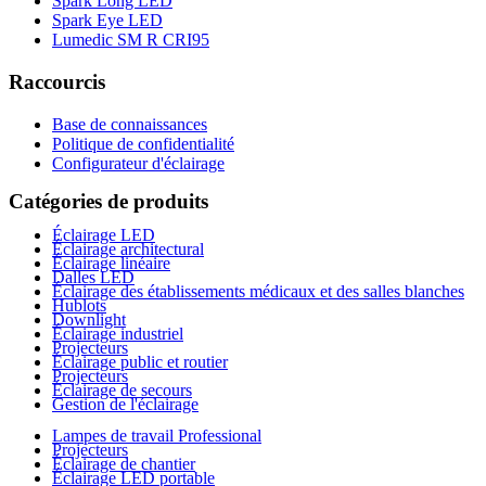
Spark Long LED
Spark Eye LED
Lumedic SM R CRI95
Raccourcis
Base de connaissances
Politique de confidentialité
Configurateur d'éclairage
Catégories de produits
Éclairage LED
Éclairage architectural
Éclairage linéaire
Dalles LED
Éclairage des établissements médicaux et des salles blanches
Hublots
Downlight
Éclairage industriel
Projecteurs
Éclairage public et routier
Projecteurs
Éclairage de secours
Gestion de l'éclairage
Lampes de travail Professional
Projecteurs
Éclairage de chantier
Éclairage LED portable