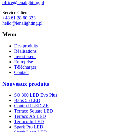
office@lenalighting.pl
Service Clients
+48 61 28 60 333
hello@lenalighting.pl
Menu
Des produits
Réalisations
Investisseur
Entreprise
Télécharger
Contact
Nouveaux produits
SQ 300 LED Evo Plus
Baris 55 LED
Contra II LED ZK
Terraco Square LED
Terraco AS LED
Terraco In LED
Spark Pro LED