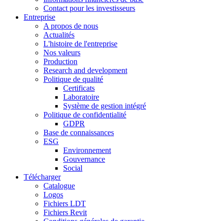
Contact pour les investisseurs
Entreprise
A propos de nous
Actualités
L'histoire de l'entreprise
Nos valeurs
Production
Research and development
Politique de qualité
Certificats
Laboratoire
Système de gestion intégré
Politique de confidentialité
GDPR
Base de connaissances
ESG
Environnement
Gouvernance
Social
Télécharger
Catalogue
Logos
Fichiers LDT
Fichiers Revit