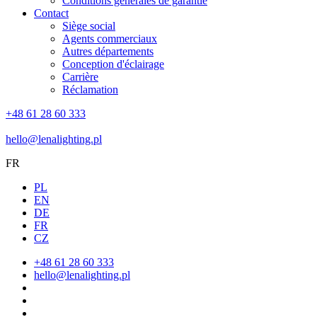
Conditions générales de garantie
Contact
Siège social
Agents commerciaux
Autres départements
Conception d'éclairage
Carrière
Réclamation
+48 61 28 60 333
hello@lenalighting.pl
FR
PL
EN
DE
FR
CZ
+48 61 28 60 333
hello@lenalighting.pl