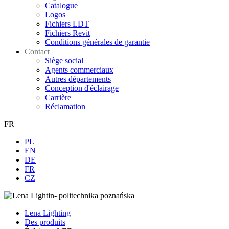
Catalogue
Logos
Fichiers LDT
Fichiers Revit
Conditions générales de garantie
Contact
Siège social
Agents commerciaux
Autres départements
Conception d'éclairage
Carrière
Réclamation
FR
PL
EN
DE
FR
CZ
Lena Lighting
Des produits