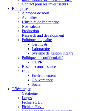
Contact pour les investisseurs
Entreprise
A propos de nous
Actualités
L'histoire de l'entreprise
Nos valeurs
Production
Research and development
Politique de qualité
Certificats
Laboratoire
Système de gestion intégré
Politique de confidentialité
GDPR
Base de connaissances
ESG
Environnement
Gouvernance
Social
Télécharger
Catalogue
Logos
Fichiers LDT
Fichiers Revit