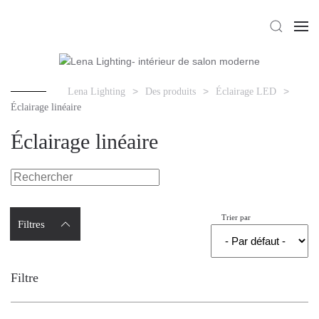
Lena Lighting
Des produits
Éclairage LED
Éclairage linéaire
Éclairage linéaire
Trier par
Filtres
Filtre