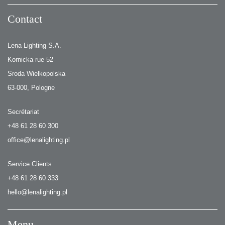
Contact
Lena Lighting S.A.
Kornicka rue 52
Sroda Wielkopolska
63-000, Pologne
Secrétariat
+48 61 28 60 300
office@lenalighting.pl
Service Clients
+48 61 28 60 333
hello@lenalighting.pl
Menu