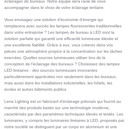
éclairages de bureaux. Notre équipe sera ravie de vous
accompagner dans le choix de votre éclairage tertiaire.
Vous envisagez une solution d'économie d'énergie qui
remplacera avec succès les lampes fluorescentes traditionnelles
dans votre entreprise ? Les lampes de bureau à LED sont la
solution parfaite qui garantit une efficacité lumineuse élevée et
une excellente fiabilité. Grâce à eux, vous créerez dans vos
pièces une atmosphère propice à la concentration sur les tâches
exercées. Quelles sources lumineuses utiliser lors de la
conception de l'éclairage des bureaux ? Choisissez des lampes
LED linéaires - des sources lumineuses innovantes
particulièrement appréciées non seulement dans les bureaux,
mais aussi dans les installations industrielles, les hôtels, les
écoles et autres bâtiments publics.
Lena Lighting est un fabricant d'éclairage polonais qui fournit au
marché des produits basés sur une technologie moderne,
caractérisés par des paramètres techniques élevés et testés. Les
luminaires, y compris les luminaires linéaires à LED, proposés par
notre société se distinguent par un corps en aluminium et une