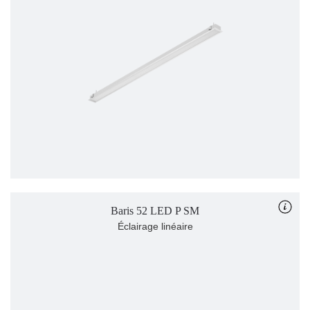
Baris 52 LED P SM
Éclairage linéaire