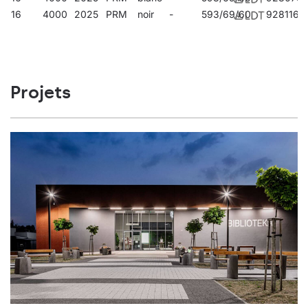
16
4000
2025
PRM
noir
-
593/69/60
928116
Projets