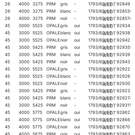
26
4000
3275
PRM
gris
-
1793/69/60
928499
26
4000
3275
PRM
blanc
-
1793/69/60
928536
26
4000
3275
PRM
noir
-
1793/69/60
928574
45
3000
5525
OPALE
gris
oui
1793/69/60
929342
45
3000
5525
OPALE
blanc
oui
1793/69/60
929380
45
3000
5525
OPALE
noir
oui
1793/69/60
929427
45
3000
5425
PRM
gris
oui
1793/69/60
929359
45
3000
5425
PRM
blanc
oui
1793/69/60
929397
45
3000
5425
PRM
noir
oui
1793/69/60
929434
45
3000
5525
OPALE
gris
-
1793/69/60
929229
45
3000
5525
OPALE
blanc
-
1793/69/60
929267
45
3000
5525
OPALE
noir
-
1793/69/60
929304
45
3000
5425
PRM
gris
-
1793/69/60
929236
45
3000
5425
PRM
blanc
-
1793/69/60
929274
45
3000
5425
PRM
noir
-
1793/69/60
929311
45
4000
5775
OPALE
gris
oui
1793/69/60
928628
45
4000
5775
OPALE
blanc
oui
1793/69/60
928666
45
4000
5775
OPALE
noir
oui
1793/69/60
928703
45
4000
5675
PRM
gris
oui
1793/69/60
928635