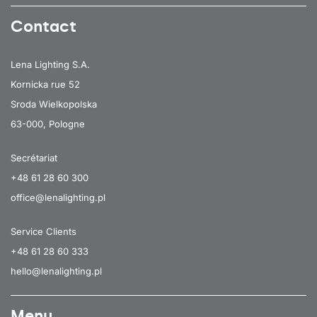
Contact
Lena Lighting S.A.
Kornicka rue 52
Sroda Wielkopolska
63-000, Pologne
Secrétariat
+48 61 28 60 300
office@lenalighting.pl
Service Clients
+48 61 28 60 333
hello@lenalighting.pl
Menu