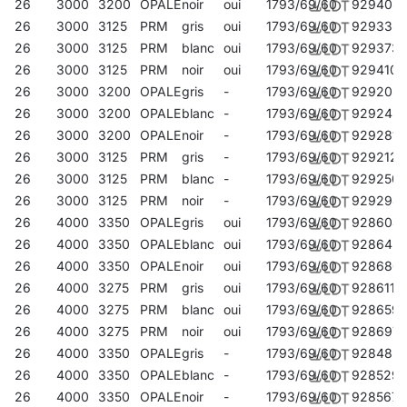
26
3000
3200
OPALE
noir
oui
1793/69/60
929403
26
3000
3125
PRM
gris
oui
1793/69/60
929335
26
3000
3125
PRM
blanc
oui
1793/69/60
929373
26
3000
3125
PRM
noir
oui
1793/69/60
929410
26
3000
3200
OPALE
gris
-
1793/69/60
929205
26
3000
3200
OPALE
blanc
-
1793/69/60
929243
26
3000
3200
OPALE
noir
-
1793/69/60
929281
26
3000
3125
PRM
gris
-
1793/69/60
929212
26
3000
3125
PRM
blanc
-
1793/69/60
929250
26
3000
3125
PRM
noir
-
1793/69/60
929298
26
4000
3350
OPALE
gris
oui
1793/69/60
928604
26
4000
3350
OPALE
blanc
oui
1793/69/60
928642
26
4000
3350
OPALE
noir
oui
1793/69/60
928680
26
4000
3275
PRM
gris
oui
1793/69/60
928611
26
4000
3275
PRM
blanc
oui
1793/69/60
928659
26
4000
3275
PRM
noir
oui
1793/69/60
928697
26
4000
3350
OPALE
gris
-
1793/69/60
928482
26
4000
3350
OPALE
blanc
-
1793/69/60
928529
26
4000
3350
OPALE
noir
-
1793/69/60
928567