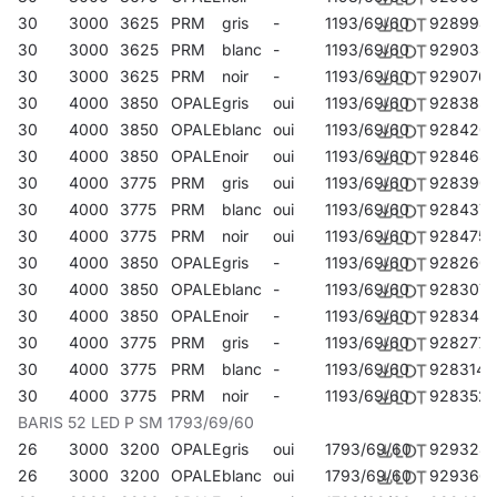
30
3000
3625
PRM
gris
-
1193/69/60
928994
30
3000
3625
PRM
blanc
-
1193/69/60
929038
30
3000
3625
PRM
noir
-
1193/69/60
929076
30
4000
3850
OPALE
gris
oui
1193/69/60
928383
30
4000
3850
OPALE
blanc
oui
1193/69/60
928420
30
4000
3850
OPALE
noir
oui
1193/69/60
928468
30
4000
3775
PRM
gris
oui
1193/69/60
928390
30
4000
3775
PRM
blanc
oui
1193/69/60
928437
30
4000
3775
PRM
noir
oui
1193/69/60
928475
30
4000
3850
OPALE
gris
-
1193/69/60
928260
30
4000
3850
OPALE
blanc
-
1193/69/60
928307
30
4000
3850
OPALE
noir
-
1193/69/60
928345
30
4000
3775
PRM
gris
-
1193/69/60
928277
30
4000
3775
PRM
blanc
-
1193/69/60
928314
30
4000
3775
PRM
noir
-
1193/69/60
928352
BARIS 52 LED P SM 1793/69/60
26
3000
3200
OPALE
gris
oui
1793/69/60
929328
26
3000
3200
OPALE
blanc
oui
1793/69/60
929366