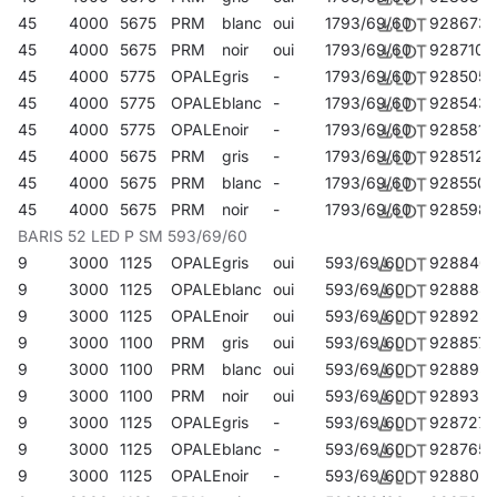
45
4000
5675
PRM
blanc
oui
1793/69/60
928673
45
4000
5675
PRM
noir
oui
1793/69/60
928710
45
4000
5775
OPALE
gris
-
1793/69/60
928505
45
4000
5775
OPALE
blanc
-
1793/69/60
928543
45
4000
5775
OPALE
noir
-
1793/69/60
928581
45
4000
5675
PRM
gris
-
1793/69/60
928512
45
4000
5675
PRM
blanc
-
1793/69/60
928550
45
4000
5675
PRM
noir
-
1793/69/60
928598
BARIS 52 LED P SM 593/69/60
9
3000
1125
OPALE
gris
oui
593/69/60
928840
9
3000
1125
OPALE
blanc
oui
593/69/60
928888
9
3000
1125
OPALE
noir
oui
593/69/60
928925
9
3000
1100
PRM
gris
oui
593/69/60
928857
9
3000
1100
PRM
blanc
oui
593/69/60
928895
9
3000
1100
PRM
noir
oui
593/69/60
928932
9
3000
1125
OPALE
gris
-
593/69/60
928727
9
3000
1125
OPALE
blanc
-
593/69/60
928765
9
3000
1125
OPALE
noir
-
593/69/60
928802