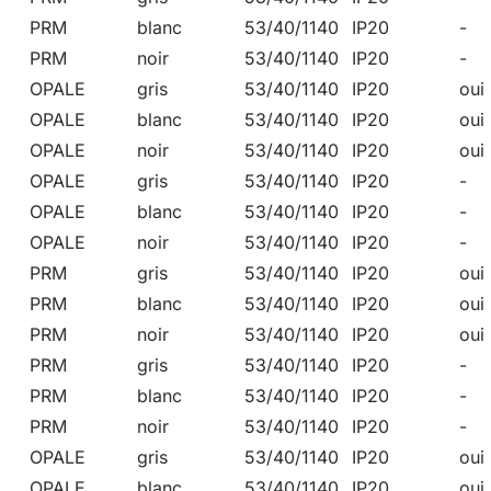
PRM
blanc
53/40/1140
IP20
-
PRM
noir
53/40/1140
IP20
-
OPALE
gris
53/40/1140
IP20
oui
OPALE
blanc
53/40/1140
IP20
oui
OPALE
noir
53/40/1140
IP20
oui
OPALE
gris
53/40/1140
IP20
-
OPALE
blanc
53/40/1140
IP20
-
OPALE
noir
53/40/1140
IP20
-
PRM
gris
53/40/1140
IP20
oui
PRM
blanc
53/40/1140
IP20
oui
PRM
noir
53/40/1140
IP20
oui
PRM
gris
53/40/1140
IP20
-
PRM
blanc
53/40/1140
IP20
-
PRM
noir
53/40/1140
IP20
-
OPALE
gris
53/40/1140
IP20
oui
OPALE
blanc
53/40/1140
IP20
oui