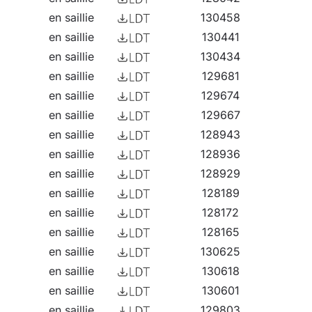
en saillie
130458
en saillie
130441
en saillie
130434
en saillie
129681
en saillie
129674
en saillie
129667
en saillie
128943
en saillie
128936
en saillie
128929
en saillie
128189
en saillie
128172
en saillie
128165
en saillie
130625
en saillie
130618
en saillie
130601
en saillie
129803