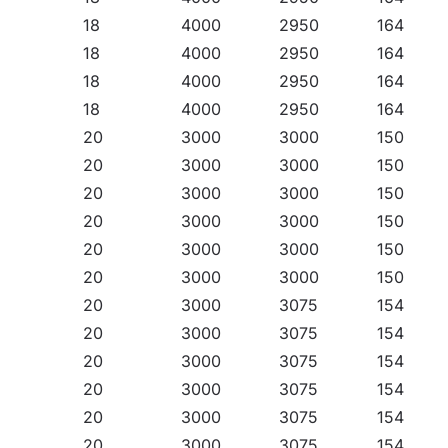
18
4000
2950
164
18
4000
2950
164
18
4000
2950
164
18
4000
2950
164
20
3000
3000
150
20
3000
3000
150
20
3000
3000
150
20
3000
3000
150
20
3000
3000
150
20
3000
3000
150
20
3000
3075
154
20
3000
3075
154
20
3000
3075
154
20
3000
3075
154
20
3000
3075
154
20
3000
3075
154