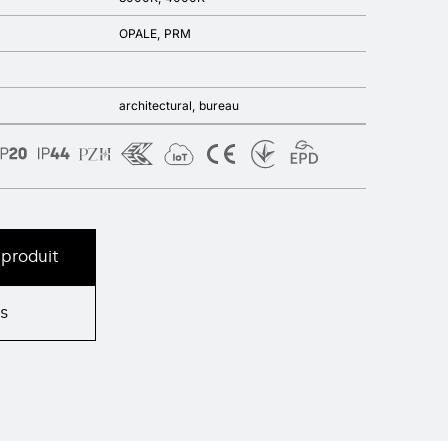
OPALE
PRM
architectural
bureau
produit
s