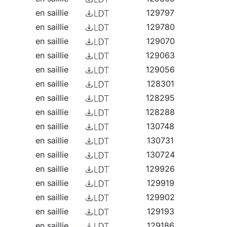
en saillie
129797
en saillie
129780
en saillie
129070
en saillie
129063
en saillie
129056
en saillie
128301
en saillie
128295
en saillie
128288
en saillie
130748
en saillie
130731
en saillie
130724
en saillie
129926
en saillie
129919
en saillie
129902
en saillie
129193
en saillie
129186