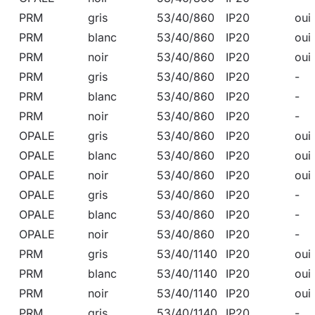
PRM
gris
53/40/860
IP20
oui
PRM
blanc
53/40/860
IP20
oui
PRM
noir
53/40/860
IP20
oui
PRM
gris
53/40/860
IP20
-
PRM
blanc
53/40/860
IP20
-
PRM
noir
53/40/860
IP20
-
OPALE
gris
53/40/860
IP20
oui
OPALE
blanc
53/40/860
IP20
oui
OPALE
noir
53/40/860
IP20
oui
OPALE
gris
53/40/860
IP20
-
OPALE
blanc
53/40/860
IP20
-
OPALE
noir
53/40/860
IP20
-
PRM
gris
53/40/1140
IP20
oui
PRM
blanc
53/40/1140
IP20
oui
PRM
noir
53/40/1140
IP20
oui
PRM
gris
53/40/1140
IP20
-