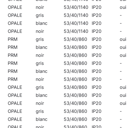
OPALE
noir
53/40/1140
IP20
oui
OPALE
gris
53/40/1140
IP20
-
OPALE
blanc
53/40/1140
IP20
-
OPALE
noir
53/40/1140
IP20
-
PRM
gris
53/40/860
IP20
oui
PRM
blanc
53/40/860
IP20
oui
PRM
noir
53/40/860
IP20
oui
PRM
gris
53/40/860
IP20
-
PRM
blanc
53/40/860
IP20
-
PRM
noir
53/40/860
IP20
-
OPALE
gris
53/40/860
IP20
oui
OPALE
blanc
53/40/860
IP20
oui
OPALE
noir
53/40/860
IP20
oui
OPALE
gris
53/40/860
IP20
-
OPALE
blanc
53/40/860
IP20
-
OPALE
noir
53/40/860
IP20
-