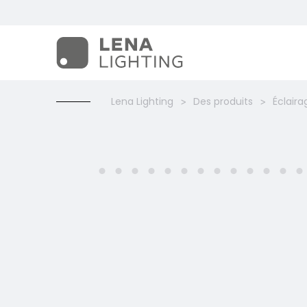
Lena Lighting
Des produits
Éclaira