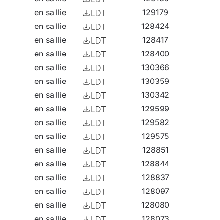
en saillie
129179
en saillie
128424
en saillie
128417
en saillie
128400
en saillie
130366
en saillie
130359
en saillie
130342
en saillie
129599
en saillie
129582
en saillie
129575
en saillie
128851
en saillie
128844
en saillie
128837
en saillie
128097
en saillie
128080
en saillie
128073