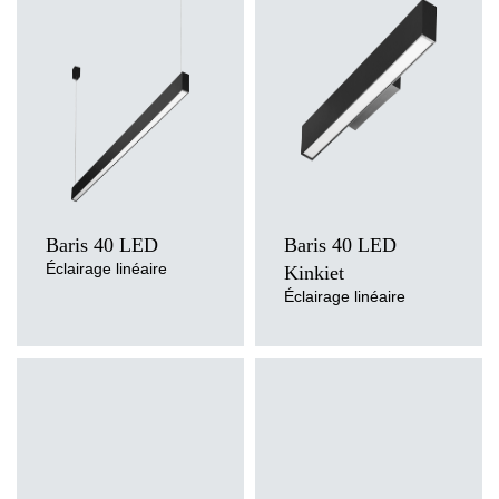
Température de couleur
Température de couleur
3000K, 4000K
3000K, 4000K
Méthode de montage
Source de lumière
en saillie, mural
LED
Source de lumière
Type de diffuseur
LED
OPALE, PRM
Type de diffuseur
OPALE, PRM
Baris 40 LED
Baris 40 LED
Éclairage linéaire
Kinkiet
Éclairage linéaire
Température de couleur
Température de couleur
4000K
3000K, 4000K