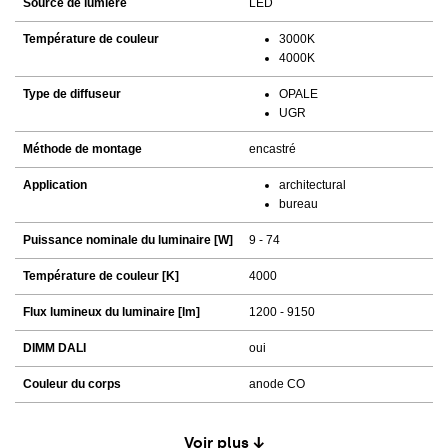
Source de lumière
LED
Température de couleur
3000K
4000K
Type de diffuseur
OPALE
UGR
Méthode de montage
encastré
Application
architectural
bureau
Puissance nominale du luminaire [W]
9 - 74
Température de couleur [K]
4000
Flux lumineux du luminaire [lm]
1200 - 9150
DIMM DALI
oui
Couleur du corps
anode CO
Voir plus ↓