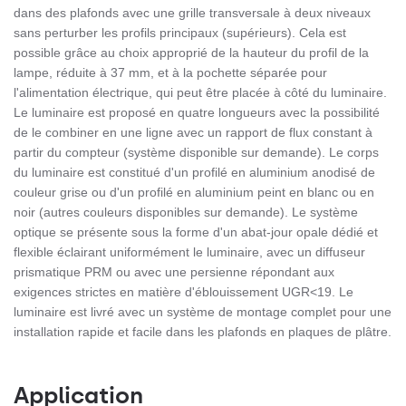
dans des plafonds avec une grille transversale à deux niveaux
sans perturber les profils principaux (supérieurs). Cela est
possible grâce au choix approprié de la hauteur du profil de la
lampe, réduite à 37 mm, et à la pochette séparée pour
l'alimentation électrique, qui peut être placée à côté du luminaire.
Le luminaire est proposé en quatre longueurs avec la possibilité
de le combiner en une ligne avec un rapport de flux constant à
partir du compteur (système disponible sur demande). Le corps
du luminaire est constitué d'un profilé en aluminium anodisé de
couleur grise ou d'un profilé en aluminium peint en blanc ou en
noir (autres couleurs disponibles sur demande). Le système
optique se présente sous la forme d'un abat-jour opale dédié et
flexible éclairant uniformément le luminaire, avec un diffuseur
prismatique PRM ou avec une persienne répondant aux
exigences strictes en matière d'éblouissement UGR<19. Le
luminaire est livré avec un système de montage complet pour une
installation rapide et facile dans les plafonds en plaques de plâtre.
Application