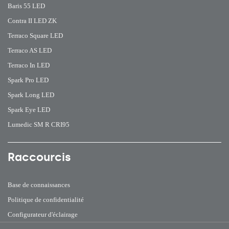
Baris 55 LED
Contra II LED ZK
Terraco Square LED
Terraco AS LED
Terraco In LED
Spark Pro LED
Spark Long LED
Spark Eye LED
Lumedic SM R CRI95
Raccourcis
Base de connaissances
Politique de confidentialité
Configurateur d'éclairage