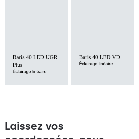
Méthode de montage
Méthode de montage
en saillie, suspendu, en saillie ou
en saillie, suspendu
suspendu
Source de lumière
Source de lumière
LED
LED
Type de diffuseur
Type de diffuseur
transparent
OPALE, PRM
Baris 40 LED UGR
Baris 40 LED VD
Éclairage linéaire
Plus
Éclairage linéaire
Laissez vos