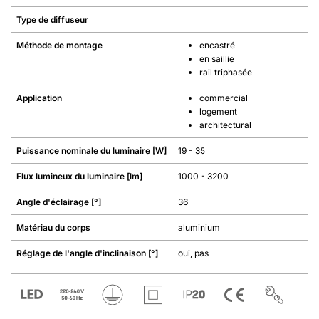
Type de diffuseur
Méthode de montage
encastré
en saillie
rail triphasée
Application
commercial
logement
architectural
Puissance nominale du luminaire [W]
19 - 35
Flux lumineux du luminaire [lm]
1000 - 3200
Angle d'éclairage [°]
36
Matériau du corps
aluminium
Réglage de l'angle d'inclinaison [°]
oui, pas