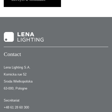
Contact
Lena Lighting S.A.
Kornicka rue 52
Sroda Wielkopolska
63-000, Pologne
Secrétariat
+48 61 28 60 300