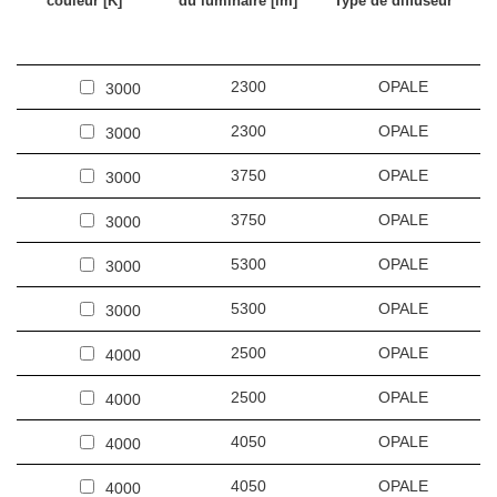
couleur [K]
du luminaire [lm]
Type de diffuseur
2300
OPALE
3000
2300
OPALE
3000
3750
OPALE
3000
3750
OPALE
3000
5300
OPALE
3000
5300
OPALE
3000
2500
OPALE
4000
2500
OPALE
4000
4050
OPALE
4000
4050
OPALE
4000