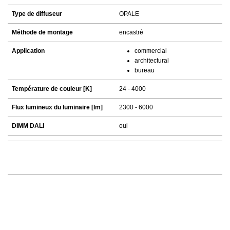
Type de diffuseur
OPALE
Méthode de montage
encastré
Application
commercial
architectural
bureau
Température de couleur [K]
24 - 4000
Flux lumineux du luminaire [lm]
2300 - 6000
DIMM DALI
oui