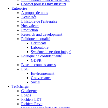
Contact pour les investisseurs
Entreprise
A propos de nous
Actualités
L'histoire de l'entreprise
Nos valeurs
Production
Research and development
Politique de qualité
Certificats
Laboratoire
Système de gestion intégré
Politique de confidentialité
GDPR
Base de connaissances
ESG
Environnement
Gouvernance
Social
Télécharger
Catalogue
Logos
Fichiers LDT
Fichiers Revit