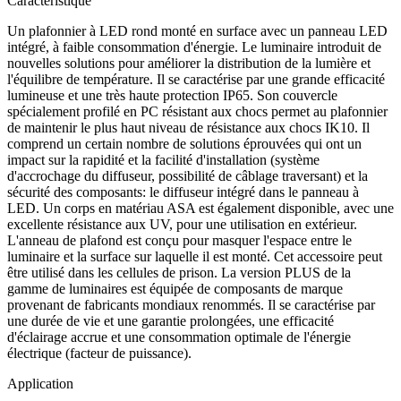
Caractéristique
Un plafonnier à LED rond monté en surface avec un panneau LED
intégré, à faible consommation d'énergie. Le luminaire introduit de
nouvelles solutions pour améliorer la distribution de la lumière et
l'équilibre de température. Il se caractérise par une grande efficacité
lumineuse et une très haute protection IP65. Son couvercle
spécialement profilé en PC résistant aux chocs permet au plafonnier
de maintenir le plus haut niveau de résistance aux chocs IK10. Il
comprend un certain nombre de solutions éprouvées qui ont un
impact sur la rapidité et la facilité d'installation (système
d'accrochage du diffuseur, possibilité de câblage traversant) et la
sécurité des composants: le diffuseur intégré dans le panneau à
LED. Un corps en matériau ASA est également disponible, avec une
excellente résistance aux UV, pour une utilisation en extérieur.
L'anneau de plafond est conçu pour masquer l'espace entre le
luminaire et la surface sur laquelle il est monté. Cet accessoire peut
être utilisé dans les cellules de prison. La version PLUS de la
gamme de luminaires est équipée de composants de marque
provenant de fabricants mondiaux renommés. Il se caractérise par
une durée de vie et une garantie prolongées, une efficacité
d'éclairage accrue et une consommation optimale de l'énergie
électrique (facteur de puissance).
Application