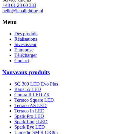
+48 61 28 60 333
hello@lenalighting.pl
Menu
Des produits
Réalisations
Investisseur
Entreprise
Télécharger
Contact
Nouveaux produits
SQ 300 LED Evo Plus
Baris 55 LED
Contra II LED ZK
Terraco Square LED
Terraco AS LED
Terraco In LED
Spark Pro LED
Spark Long LED
Spark Eye LED
Lumedic SM R CRI95