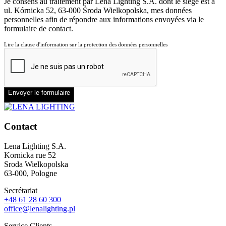
Je consens au traitement par Lena Lighting S.A. dont le siège est à
ul. Kórnicka 52, 63-000 Środa Wielkopolska, mes données
personnelles afin de répondre aux informations envoyées via le
formulaire de contact.
Lire la clause d'information sur la protection des données personnelles
Envoyer le formulaire
Contact
Lena Lighting S.A.
Kornicka rue 52
Sroda Wielkopolska
63-000, Pologne
Secrétariat
+48 61 28 60 300
office@lenalighting.pl
Service Clients