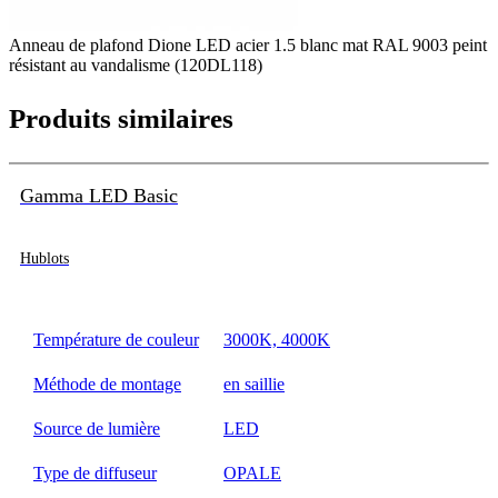
Anneau de plafond Dione LED acier 1.5 blanc mat RAL 9003 peint
résistant au vandalisme (120DL118)
Produits similaires
Gamma LED Basic
Hublots
Température de couleur
3000K, 4000K
Méthode de montage
en saillie
Source de lumière
LED
Type de diffuseur
OPALE