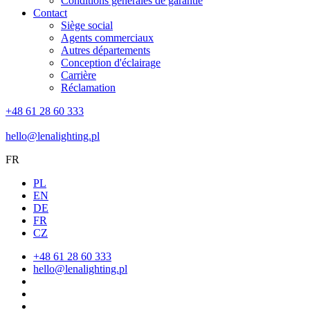
Conditions générales de garantie
Contact
Siège social
Agents commerciaux
Autres départements
Conception d'éclairage
Carrière
Réclamation
+48 61 28 60 333
hello@lenalighting.pl
FR
PL
EN
DE
FR
CZ
+48 61 28 60 333
hello@lenalighting.pl