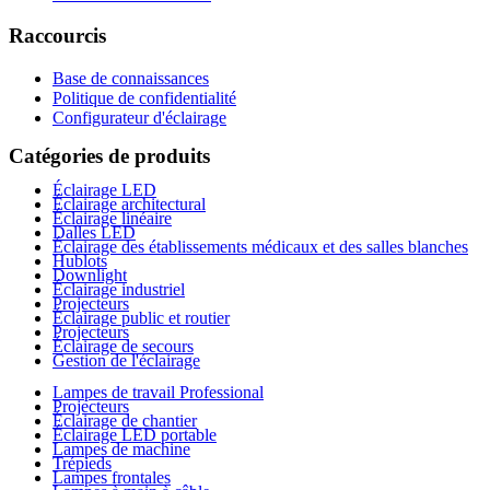
Raccourcis
Base de connaissances
Politique de confidentialité
Configurateur d'éclairage
Catégories de produits
Éclairage LED
Éclairage architectural
Éclairage linéaire
Dalles LED
Éclairage des établissements médicaux et des salles blanches
Hublots
Downlight
Éclairage industriel
Projecteurs
Éclairage public et routier
Projecteurs
Éclairage de secours
Gestion de l'éclairage
Lampes de travail Professional
Projecteurs
Éclairage de chantier
Éclairage LED portable
Lampes de machine
Trépieds
Lampes frontales