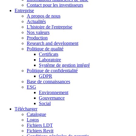
Contact pour les investisseurs
Entreprise
A propos de nous
Actualités
L'histoire de l'entreprise
Nos valeurs
Production
Research and development
Politique de qualité
Certificats
Laboratoire
Système de gestion intégré
Politique de confidentialité
GDPR
Base de connaissances
ESG
Environnement
Gouvernance
Social
Télécharger
Catalogue
Logos
Fichiers LDT
Fichiers Revit