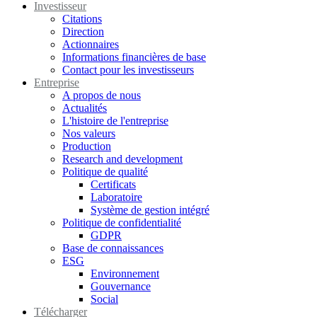
Investisseur
Citations
Direction
Actionnaires
Informations financières de base
Contact pour les investisseurs
Entreprise
A propos de nous
Actualités
L'histoire de l'entreprise
Nos valeurs
Production
Research and development
Politique de qualité
Certificats
Laboratoire
Système de gestion intégré
Politique de confidentialité
GDPR
Base de connaissances
ESG
Environnement
Gouvernance
Social
Télécharger